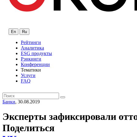
En
Ru
Рейтинги
Аналитика
ESG продукты
Рэнкинги
Конференции
Тематики
Услуги
FAQ
Банки
, 30.08.2019
Эксперты зафиксировали отто
Поделиться