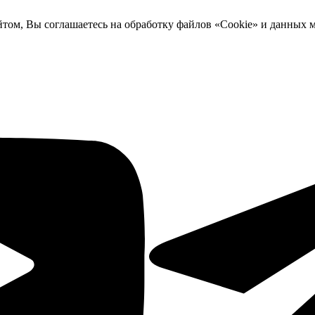
йтом, Вы соглашаетесь на обработку файлов «Cookie» и данных