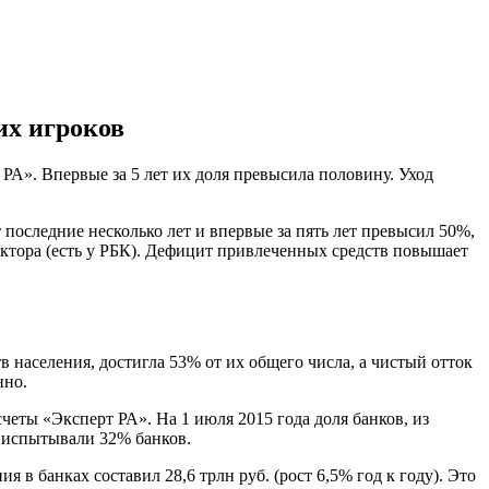
их игроков
РА». Впервые за 5 лет их доля превысила половину. Уход
 последние несколько лет и впервые за пять лет превысил 50%,
ектора (есть у РБК). Дефицит привлеченных средств повышает
в населения, достигла 53% от их общего числа, а чистый отток
нно.
четы «Эксперт РА». На 1 июля 2015 года доля банков, из
й испытывали 32% банков.
 в банках составил 28,6 трлн руб. (рост 6,5% год к году). Это