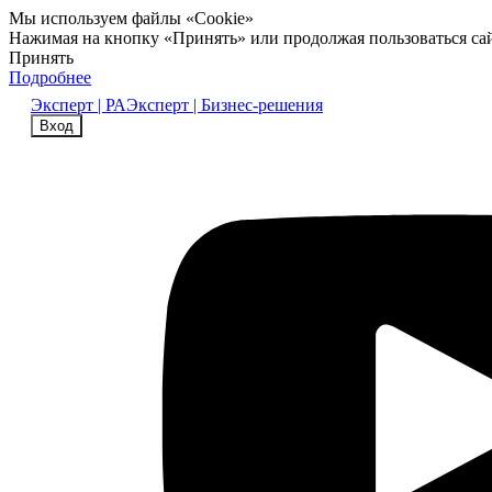
Мы используем файлы «Cookie»
Нажимая на кнопку «Принять» или продолжая пользоваться са
Принять
Подробнее
Эксперт | РА
Эксперт | Бизнес-решения
Вход