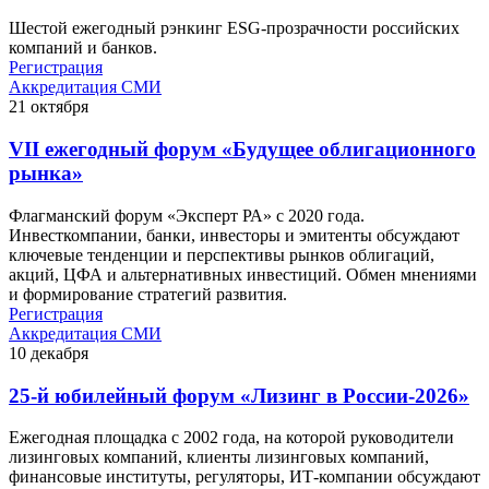
Шестой ежегодный рэнкинг ESG-прозрачности российских
компаний и банков.
Регистрация
Аккредитация СМИ
21
октября
VII ежегодный форум «Будущее облигационного
рынка»
Флагманский форум «Эксперт РА» с 2020 года.
Инвесткомпании, банки, инвесторы и эмитенты обсуждают
ключевые тенденции и перспективы рынков облигаций,
акций, ЦФА и альтернативных инвестиций. Обмен мнениями
и формирование стратегий развития.
Регистрация
Аккредитация СМИ
10
декабря
25-й юбилейный форум «Лизинг в России-2026»
Ежегодная площадка с 2002 года, на которой руководители
лизинговых компаний, клиенты лизинговых компаний,
финансовые институты, регуляторы, ИТ-компании обсуждают