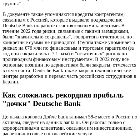
группы".
В документе также упоминаются кредиты контрагентам,
связанным с Россией, которые выдавало подразделение
Deutsche Bank по работе с состоятельными клиентами. В
течение 2022 года риски, связанные с такими заемщиками,
были "значительно сокращены", говорится в отчетности, но
конкретные суммы не приводятся. Группа также упоминает о
рисках на €76 млн по финансовым и торговым гарантиям (за
год они сократились в 7,1 раза) и "остаточных" рисках по
производным финансовым инструментам. В 2022 году все
основные позиции по деривативам были закрыты, отмечается
в отчетности. Deutsche Bank также закрыл технологические
центры разработки и перевел часть российских сотрудников в
Берлин.
Как сложилась рекордная прибыль
"дочки" Deutsche Bank
До начала кризиса Дойче Банк занимал 58-е место в России по
активам, следует из данных banki.ru. Он работал только с
корпоративными клиентами, оказывая им инвестиционные,
расчетно-кассовые и казначейские услуги.