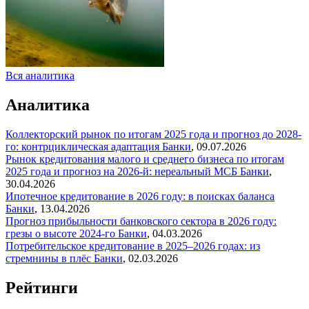
Вся аналитика
Аналитика
Коллекторский рынок по итогам 2025 года и прогноз до 2028-
го: контрциклическая адаптация
Банки
,
09.07.2026
Рынок кредитования малого и среднего бизнеса по итогам
2025 года и прогноз на 2026-й: нереальный МСБ
Банки
,
30.04.2026
Ипотечное кредитование в 2026 году: в поисках баланса
Банки
,
13.04.2026
Прогноз прибыльности банковского сектора в 2026 году:
грезы о высоте 2024-го
Банки
,
04.03.2026
Потребительское кредитование в 2025–2026 годах: из
стремнины в плёс
Банки
,
02.03.2026
Рейтинги