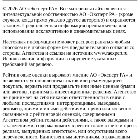
© 2026 АО «Эксперт РА». Все материалы сайта являются
интеллектуальной собственностью АО «Эксперт РА» (кроме
случаев, когда прямо указано другое авторство) и охраняются
законом. Представленная информация предназначена для
использования исключительно в ознакомительных целях.
Настоящая информация не может распространяться любым
способом и в любой форме без предварительного согласия со
стороны Агентства и ссылки на источник www.raexpert.ru
Использование информации в нарушение указанных
требований запрещено.
Рейтинговые оценки выражают мнение АО «Эксперт РА» и
не являются установлением фактов или рекомендацией
покупать, держать или продавать те или иные ценные бумаги
или активы, принимать инвестиционные решения. Агентство
не принимает на себя никакой ответственности в связи с
любыми последствиями, интерпретациями, выводами,
рекомендациями и иными действиями, прямо или косвенно
связанными с рейтинговой оценкой, совершенными
Агентством рейтинговыми действиями, а также выводами и
заключениями, содержащимися в рейтинговом отчете и пресс-
релизах, выпущенных агентством, или отсутствием всего
перечисленного. Единственным источником, отражающим