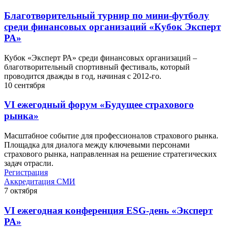
Благотворительный турнир по мини-футболу
среди финансовых организаций «Кубок Эксперт
РА»
Кубок «Эксперт РА» среди финансовых организаций –
благотворительный спортивный фестиваль, который
проводится дважды в год, начиная с 2012-го.
10
сентября
VI ежегодный форум «Будущее страхового
рынка»
Масштабное событие для профессионалов страхового рынка.
Площадка для диалога между ключевыми персонами
страхового рынка, направленная на решение стратегических
задач отрасли.
Регистрация
Аккредитация СМИ
7
октября
VI ежегодная конференция ESG-день «Эксперт
РА»