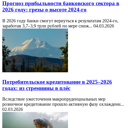
Прогноз прибыльности банковского сектора в
2026 году: грезы о высоте 2024-го
В 2026 году банки смогут вернуться к результатам 2024-го,
заработав 3,7–3,9 трлн рублей по мере сниж...
04.03.2026
Потребительское кредитование в 2025–2026
годах: из стремнины в плёс
Вследствие ужесточения макропруденциальных мер
розничное кредитование прошло активную фазу охлаждени...
02.03.2026