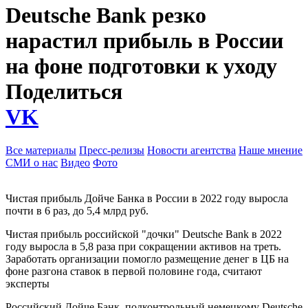
Deutsche Bank резко
нарастил прибыль в России
на фоне подготовки к уходу
Поделиться
VK
Все материалы
Пресс-релизы
Новости агентства
Наше мнение
СМИ о нас
Видео
Фото
Чистая прибыль Дойче Банка в России в 2022 году выросла
почти в 6 раз, до 5,4 млрд руб.
Чистая прибыль российской "дочки" Deutsche Bank в 2022
году выросла в 5,8 раза при сокращении активов на треть.
Заработать организации помогло размещение денег в ЦБ на
фоне разгона ставок в первой половине года, считают
эксперты
Российский Дойче Банк, подконтрольный немецкому Deutsche