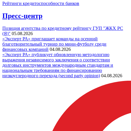
Рейтинги кредитоспособности банков
Пресс-центр
Позиция агентства по кредитному рейтингу ГУП "ЖКХ РС
(Я)"
05.08.2026
«Эксперт РА» приглашает команды на осенний
благотворительный турнир по мини-футболу среди
финансовых компаний
04.08.2026
«Эксперт РА» публикует обновленную методологию
выражения независимого заключения о соответствии
долговых инструментов международным стандартам и
национальным требованиям по финансированию
низкоуглеродного перехода (second party opinion)
04.08.2026