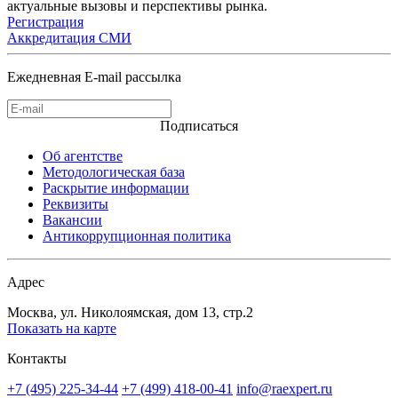
актуальные вызовы и перспективы рынка.
Регистрация
Аккредитация СМИ
Ежедневная E-mail рассылка
Подписаться
Об агентстве
Методологическая база
Раскрытие информации
Реквизиты
Вакансии
Антикоррупционная политика
Адрес
Москва, ул. Николоямская, дом 13, стр.2
Показать на карте
Контакты
+7 (495) 225-34-44
+7 (499) 418-00-41
info@raexpert.ru