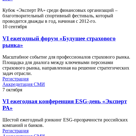
Кубок «Эксперт РА» среди финансовых организаций –
благотворительный спортивный фестиваль, который
проводится дважды в год, начиная с 2012-го.
10
сентября
VI ежегодный форум «Будущее страхового
рынка»
Масштабное событие для профессионалов страхового рынка.
Площадка для диалога между ключевыми персонами
страхового рынка, направленная на решение стратегических
задач отрасли.
Регистрация
Аккредитация СМИ
7
октября
VI ежегодная конференция ESG-день «Эксперт
РА»
Шестой ежегодный рэнкинг ESG-прозрачности российских
компаний и банков.
Регистрация