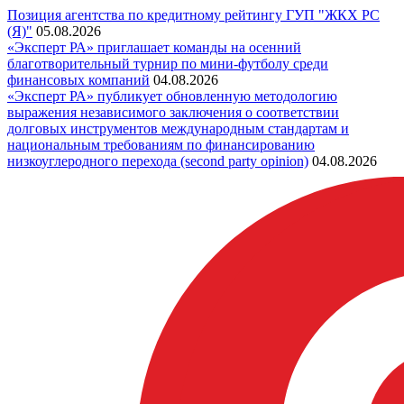
Позиция агентства по кредитному рейтингу ГУП "ЖКХ РС
(Я)"
05.08.2026
«Эксперт РА» приглашает команды на осенний
благотворительный турнир по мини-футболу среди
финансовых компаний
04.08.2026
«Эксперт РА» публикует обновленную методологию
выражения независимого заключения о соответствии
долговых инструментов международным стандартам и
национальным требованиям по финансированию
низкоуглеродного перехода (second party opinion)
04.08.2026