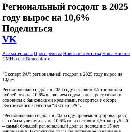
Региональный госдолг в 2025
году вырос на 10,6%
Поделиться
VK
Все материалы
Пресс-релизы
Новости агентства
Наше мнение
СМИ о нас
Видео
Фото
"Эксперт РА": региональный госдолг в 2025 году вырос на
10,6%
Региональный госдолг в 2025 году составил 3,5 триллиона
рублей, что на 10,6% выше, чем годом ранее, рост связан в
основном с банковскими кредитами, говорится в обзоре
рейтингового агентства "Эксперт РА".
"Региональный госдолг в 2025 году продемонстрировал рост,
его объем увеличился на 10,6% г/г и составил 3,5 трлн рублей
– самый большой региональный долг за последние 15 лет
наблюдений. В структуре долга существенное увеличение