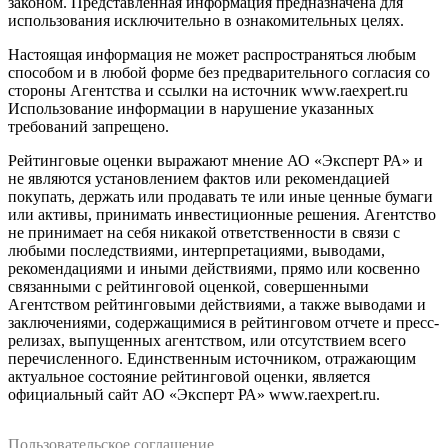
законом. Представленная информация предназначена для
использования исключительно в ознакомительных целях.
Настоящая информация не может распространяться любым
способом и в любой форме без предварительного согласия со
стороны Агентства и ссылки на источник www.raexpert.ru
Использование информации в нарушение указанных
требований запрещено.
Рейтинговые оценки выражают мнение АО «Эксперт РА» и
не являются установлением фактов или рекомендацией
покупать, держать или продавать те или иные ценные бумаги
или активы, принимать инвестиционные решения. Агентство
не принимает на себя никакой ответственности в связи с
любыми последствиями, интерпретациями, выводами,
рекомендациями и иными действиями, прямо или косвенно
связанными с рейтинговой оценкой, совершенными
Агентством рейтинговыми действиями, а также выводами и
заключениями, содержащимися в рейтинговом отчете и пресс-
релизах, выпущенных агентством, или отсутствием всего
перечисленного. Единственным источником, отражающим
актуальное состояние рейтинговой оценки, является
официальный сайт АО «Эксперт РА» www.raexpert.ru.
Пользовательское соглашение