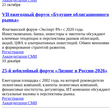
Аккредитация СМИ
21
октября
VII ежегодный форум «Будущее облигационного
рынка»
Флагманский форум «Эксперт РА» с 2020 года.
Инвесткомпании, банки, инвесторы и эмитенты обсуждают
ключевые тенденции и перспективы рынков облигаций,
акций, ЦФА и альтернативных инвестиций. Обмен мнениями
и формирование стратегий развития.
Регистрация
Аккредитация СМИ
10
декабря
25-й юбилейный форум «Лизинг в России-2026»
Ежегодная площадка с 2002 года, на которой руководители
лизинговых компаний, клиенты лизинговых компаний,
финансовые институты, регуляторы, ИТ-компании обсуждают
актуальные вызовы и перспективы рынка.
Регистрация
Аккредитация СМИ