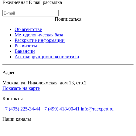
Ежедневная E-mail рассылка
Подписаться
Об агентстве
Методологическая база
Раскрытие информации
Реквизиты
Вакансии
Антикоррупционная политика
Адрес
Москва, ул. Николоямская, дом 13, стр.2
Показать на карте
Контакты
+7 (495) 225-34-44
+7 (499) 418-00-41
info@raexpert.ru
Наши каналы