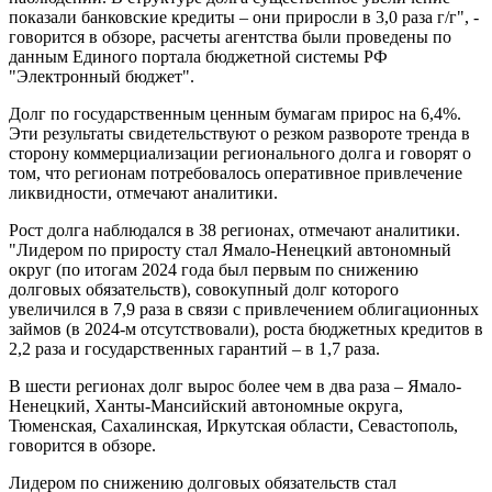
показали банковские кредиты – они приросли в 3,0 раза г/г", -
говорится в обзоре, расчеты агентства были проведены по
данным Единого портала бюджетной системы РФ
"Электронный бюджет".
Долг по государственным ценным бумагам прирос на 6,4%.
Эти результаты свидетельствуют о резком развороте тренда в
сторону коммерциализации регионального долга и говорят о
том, что регионам потребовалось оперативное привлечение
ликвидности, отмечают аналитики.
Рост долга наблюдался в 38 регионах, отмечают аналитики.
"Лидером по приросту стал Ямало-Ненецкий автономный
округ (по итогам 2024 года был первым по снижению
долговых обязательств), совокупный долг которого
увеличился в 7,9 раза в связи с привлечением облигационных
займов (в 2024-м отсутствовали), роста бюджетных кредитов в
2,2 раза и государственных гарантий – в 1,7 раза.
В шести регионах долг вырос более чем в два раза – Ямало-
Ненецкий, Ханты-Мансийский автономные округа,
Тюменская, Сахалинская, Иркутская области, Севастополь,
говорится в обзоре.
Лидером по снижению долговых обязательств стал