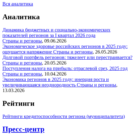
Вся аналитика
Аналитика
Динамика бюджетных и социально-экономических
показателей регионов за I квартал 2026 года
Страны и регионы
,
09.06.2026
Экономическое здоровье российских регионов в 2025 году:
ощущается напряжение
Страны и регионы
,
26.05.2026
Долговой портфель регионов: тяжелеет или перестраивается?
Страны и регионы
,
20.05.2026
Поступления налога на прибыль: отраслевой срез, 2025 год
Страны и регионы
,
10.04.2026
Экономика регионов в 2025 году: инерция роста и
увеличивающаяся неоднородность
Страны и регионы
,
13.03.2026
Рейтинги
Рейтинги кредитоспособности региона (муниципалитета)
Пресс-центр