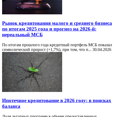
Рынок кредитования малого и среднего бизнеса
по итогам 2025 года и прогноз на 2026-й:
нереальный МСБ
По итогам прошлого года кредитный портфель МСБ показал
символический прирост (+1,7%), при том, что п...
30.04.2026
Ипотечное кредитование в 2026 году: в поисках
баланса
Доля льготных программ в объеме предоставленных