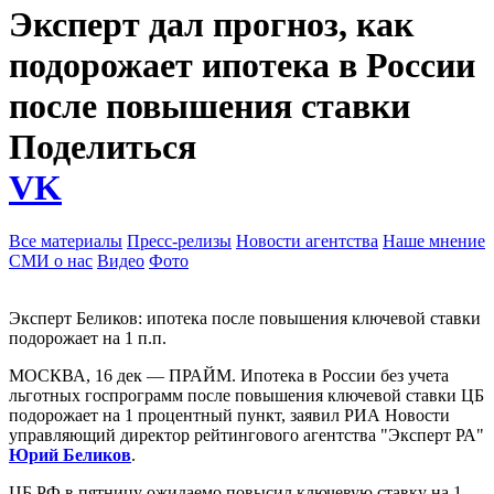
Эксперт дал прогноз, как
подорожает ипотека в России
после повышения ставки
Поделиться
VK
Все материалы
Пресс-релизы
Новости агентства
Наше мнение
СМИ о нас
Видео
Фото
Эксперт Беликов: ипотека после повышения ключевой ставки
подорожает на 1 п.п.
МОСКВА, 16 дек — ПРАЙМ. Ипотека в России без учета
льготных госпрограмм после повышения ключевой ставки ЦБ
подорожает на 1 процентный пункт, заявил РИА Новости
управляющий директор рейтингового агентства "Эксперт РА"
Юрий Беликов
.
ЦБ РФ в пятницу ожидаемо повысил ключевую ставку на 1