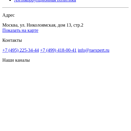
Адрес
Москва, ул. Николоямская, дом 13, стр.2
Показать на карте
Контакты
+7 (495) 225-34-44
+7 (499) 418-00-41
info@raexpert.ru
Наши каналы