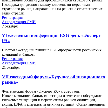
Масштабное событие для профессионалов страхового рынка.
Площадка для диалога между ключевыми персонами
страхового рынка, направленная на решение стратегических
задач отрасли.
Регистрация
Аккредитация СМИ
7
октября
VI ежегодная конференция ESG-день «Эксперт
РА»
Шестой ежегодный рэнкинг ESG-прозрачности российских
компаний и банков.
Регистрация
Аккредитация СМИ
21
октября
VII ежегодный форум «Будущее облигационного
рынка»
Флагманский форум «Эксперт РА» с 2020 года.
Инвесткомпании, банки, инвесторы и эмитенты обсуждают
ключевые тенденции и перспективы рынков облигаций,
акций, ЦФА и альтернативных инвестиций. Обмен мнениями