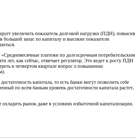
рует увеличить показатель долговой нагрузки (ПДН), повысив
в большой запас по капиталу и высокие показатели
шиться.
). «Среднемесячные платежи по долгосрочным потребительским
и лет, как сейчас, отмечает регулятор. Это ведет к росту ПДН
отреть в четвертом квартале вопрос о повышении
м).
 достаточность капитала, то есть банки могут позволить себе
ненный по всем банкам уровень достаточности капитала растет,
 охладить рынок даже в условиях избыточной капитализации.