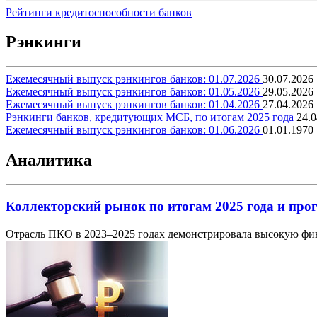
Рейтинги кредитоспособности банков
Рэнкинги
Ежемесячный выпуск рэнкингов банков: 01.07.2026
30.07.2026
Ежемесячный выпуск рэнкингов банков: 01.05.2026
29.05.2026
Ежемесячный выпуск рэнкингов банков: 01.04.2026
27.04.2026
Рэнкинги банков, кредитующих МСБ, по итогам 2025 года
24.0
Ежемесячный выпуск рэнкингов банков: 01.06.2026
01.01.1970
Аналитика
Коллекторский рынок по итогам 2025 года и прог
Отрасль ПКО в 2023–2025 годах демонстрировала высокую фин