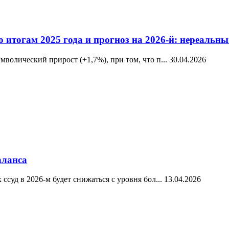
о итогам 2025 года и прогноз на 2026-й: нереаль
волический прирост (+1,7%), при том, что п...
30.04.2026
аланса
суд в 2026-м будет снижаться с уровня бол...
13.04.2026