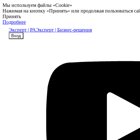
Мы используем файлы «Cookie»
Нажимая на кнопку «Принять» или продолжая пользоваться са
Принять
Подробнее
Эксперт | РА
Эксперт | Бизнес-решения
Вход