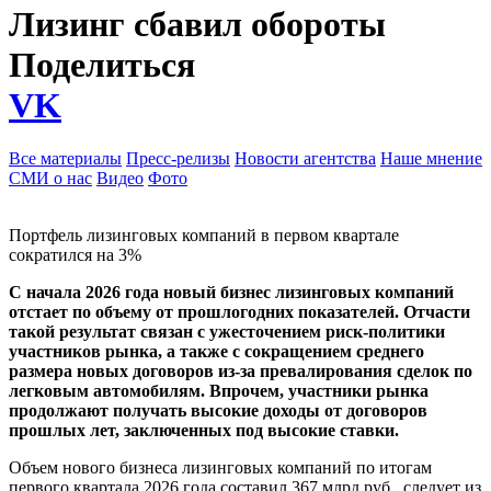
Лизинг сбавил обороты
Поделиться
VK
Все материалы
Пресс-релизы
Новости агентства
Наше мнение
СМИ о нас
Видео
Фото
Портфель лизинговых компаний в первом квартале
сократился на 3%
С начала 2026 года новый бизнес лизинговых компаний
отстает по объему от прошлогодних показателей. Отчасти
такой результат связан с ужесточением риск-политики
участников рынка, а также с сокращением среднего
размера новых договоров из-за превалирования сделок по
легковым автомобилям. Впрочем, участники рынка
продолжают получать высокие доходы от договоров
прошлых лет, заключенных под высокие ставки.
Объем нового бизнеса лизинговых компаний по итогам
первого квартала 2026 года составил 367 млрд руб., следует из