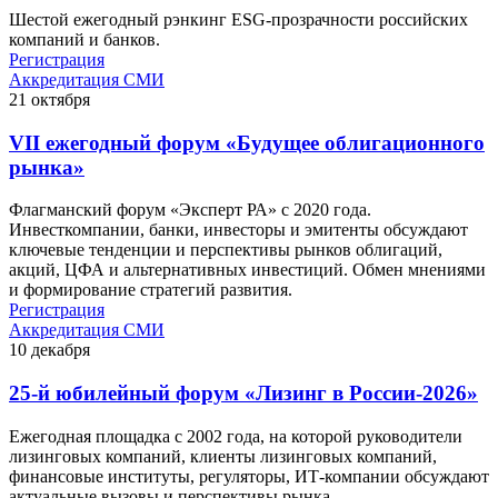
Шестой ежегодный рэнкинг ESG-прозрачности российских
компаний и банков.
Регистрация
Аккредитация СМИ
21
октября
VII ежегодный форум «Будущее облигационного
рынка»
Флагманский форум «Эксперт РА» с 2020 года.
Инвесткомпании, банки, инвесторы и эмитенты обсуждают
ключевые тенденции и перспективы рынков облигаций,
акций, ЦФА и альтернативных инвестиций. Обмен мнениями
и формирование стратегий развития.
Регистрация
Аккредитация СМИ
10
декабря
25-й юбилейный форум «Лизинг в России-2026»
Ежегодная площадка с 2002 года, на которой руководители
лизинговых компаний, клиенты лизинговых компаний,
финансовые институты, регуляторы, ИТ-компании обсуждают
актуальные вызовы и перспективы рынка.