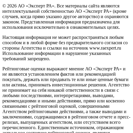
© 2026 АО «Эксперт РА». Все материалы сайта являются
интеллектуальной собственностью АО «Эксперт РА» (кроме
случаев, когда прямо указано другое авторство) и охраняются
законом. Представленная информация предназначена для
использования исключительно в ознакомительных целях.
Настоящая информация не может распространяться любым
способом и в любой форме без предварительного согласия со
стороны Агентства и ссылки на источник www.raexpert.ru
Использование информации в нарушение указанных
требований запрещено.
Рейтинговые оценки выражают мнение АО «Эксперт РА» и
не являются установлением фактов или рекомендацией
покупать, держать или продавать те или иные ценные бумаги
или активы, принимать инвестиционные решения. Агентство
не принимает на себя никакой ответственности в связи с
любыми последствиями, интерпретациями, выводами,
рекомендациями и иными действиями, прямо или косвенно
связанными с рейтинговой оценкой, совершенными
Агентством рейтинговыми действиями, а также выводами и
заключениями, содержащимися в рейтинговом отчете и пресс-
релизах, выпущенных агентством, или отсутствием всего
перечисленного. Единственным источником, отражающим
актуальное состояние рейтинговой оценки, является