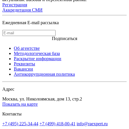
Регистрация
Аккредитация СМИ
Ежедневная E-mail рассылка
Подписаться
Об агентстве
Методологическая база
Раскрытие информации
Реквизиты
Вакансии
Антикоррупционная политика
Адрес
Москва, ул. Николоямская, дом 13, стр.2
Показать на карте
Контакты
+7 (495) 225-34-44
+7 (499) 418-00-41
info@raexpert.ru