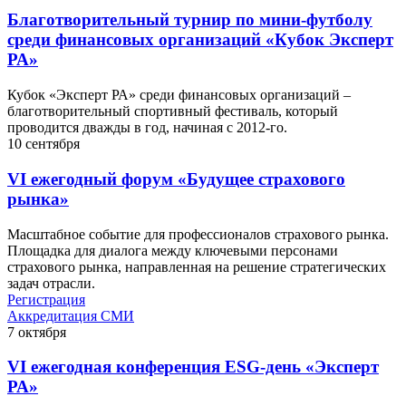
Благотворительный турнир по мини-футболу
среди финансовых организаций «Кубок Эксперт
РА»
Кубок «Эксперт РА» среди финансовых организаций –
благотворительный спортивный фестиваль, который
проводится дважды в год, начиная с 2012-го.
10
сентября
VI ежегодный форум «Будущее страхового
рынка»
Масштабное событие для профессионалов страхового рынка.
Площадка для диалога между ключевыми персонами
страхового рынка, направленная на решение стратегических
задач отрасли.
Регистрация
Аккредитация СМИ
7
октября
VI ежегодная конференция ESG-день «Эксперт
РА»