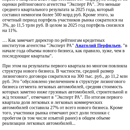
оценки рейтингового агентства "Эксперт РА". Это меньше
среднего квартального результата за 2025 года, который
составил немногим более 500 млрд руб. Кроме этого, за
отчетный период портфель участников рынка сократился на
3%, до 11,5 трлн руб. В целом за 2025 год портфель снизился
на 11%.
… Как замечает директор по рейтингам кредитных
институтов агентства "Эксперт РА"
Анатолий Перфильев
, "в
начале года объемы нового бизнеса, как правило, хуже, чем в
последующие кварталы".
При этом на результаты первого квартала во многом повлияла
структура нового бизнеса. В частности, средний размер
лизингового договора сократился на 300 тыс. руб., до 11,2 млн
руб. Это "обусловлено увеличением в структуре лизингового
бизнеса сегмента легковых автомобилей, средняя стоимость
которых заметно ниже грузовых автомобилей, строительной и
ж/д техники", отмечают в "Эксперт РА". По итогам первого
квартала доля легковых и легковых коммерческих
автомобилей составила 27% от всего нового бизнеса. Кроме
того, участники рынка отмечают рост доли техники с
пробегом (в том числе изъятой ранее) в общем объеме
реализации легковых автомобилей...