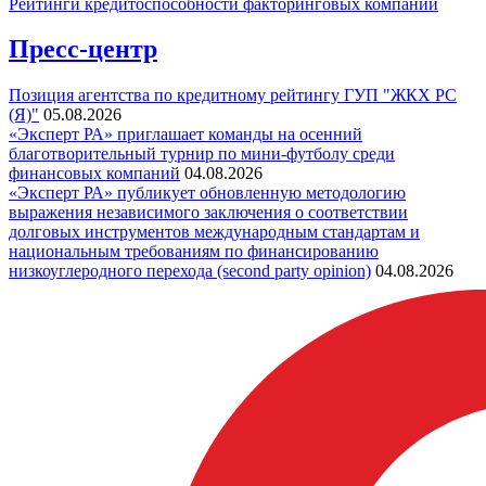
Рейтинги кредитоспособности факторинговых компаний
Пресс-центр
Позиция агентства по кредитному рейтингу ГУП "ЖКХ РС
(Я)"
05.08.2026
«Эксперт РА» приглашает команды на осенний
благотворительный турнир по мини-футболу среди
финансовых компаний
04.08.2026
«Эксперт РА» публикует обновленную методологию
выражения независимого заключения о соответствии
долговых инструментов международным стандартам и
национальным требованиям по финансированию
низкоуглеродного перехода (second party opinion)
04.08.2026