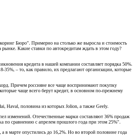
"Скоринг Бюро". Примерно на столько же выросла и стоимость
 рынке. Какие ставки по автокредитам ждать в этом году?
оникновения кредита в нашей компании составляет порядка 50%.
8-35%, – то, как правило, их предлагают организации, которые
рекорд. Причем россияне все чаще воспринимают покупку
которые чаще всего берут кредит, в основном по-прежнему
 Haval, половина из которых Jolion, а также Geely.
терпел изменений. Отечественные марки составляют 36% продаж
ека по сравнению с апрелем прошлого года при этом 25%".
 а в марте опустились до 16,2%. Но во второй половине года