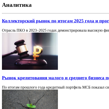
Аналитика
Коллекторский рынок по итогам 2025 года и прог
Отрасль ПКО в 2023–2025 годах демонстрировала высокую фин
Рынок кредитования малого и среднего бизнеса п
По итогам прошлого года кредитный портфель МСБ показал сим