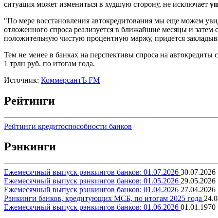
ситуация может измениться в худшую сторону, не исключает
уп
"По мере восстановления автокредитования мы еще можем увид
отложенного спроса реализуется в ближайшие месяцы и затем 
положительную чистую процентную маржу, придется закладыват
Тем не менее в банках на перспективы спроса на автокредиты 
1 трлн руб. по итогам года.
Источник:
КоммерсантЪ FM
Рейтинги
Рейтинги кредитоспособности банков
Рэнкинги
Ежемесячный выпуск рэнкингов банков: 01.07.2026
30.07.2026
Ежемесячный выпуск рэнкингов банков: 01.05.2026
29.05.2026
Ежемесячный выпуск рэнкингов банков: 01.04.2026
27.04.2026
Рэнкинги банков, кредитующих МСБ, по итогам 2025 года
24.0
Ежемесячный выпуск рэнкингов банков: 01.06.2026
01.01.1970