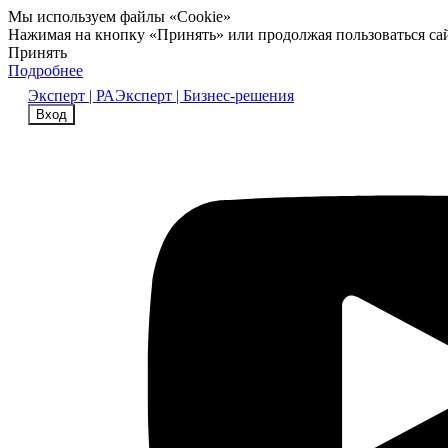
Мы используем файлы «Cookie»
Нажимая на кнопку «Принять» или продолжая пользоваться са
Принять
Подробнее
Эксперт | РА
Эксперт | Бизнес-решения
Вход