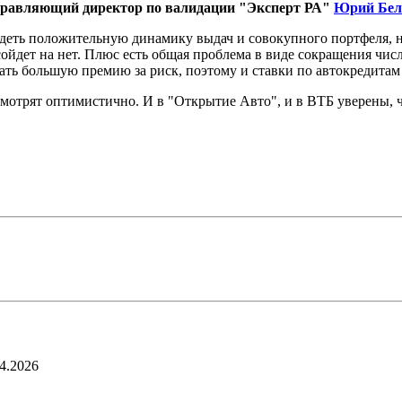
равляющий директор по валидации "Эксперт РА"
Юрий Бел
еть положительную динамику выдач и совокупного портфеля, но
сойдет на нет. Плюс есть общая проблема в виде сокращения чи
ь большую премию за риск, поэтому и ставки по автокредитам 
смотрят оптимистично. И в "Открытие Авто", и в ВТБ уверены, 
4.2026