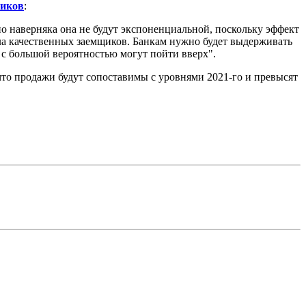
иков
:
 наверняка она не будут экспоненциальной, поскольку эффект
сла качественных заемщиков. Банкам нужно будет выдерживать
с большой вероятностью могут пойти вверх".
что продажи будут сопоставимы с уровнями 2021-го и превысят