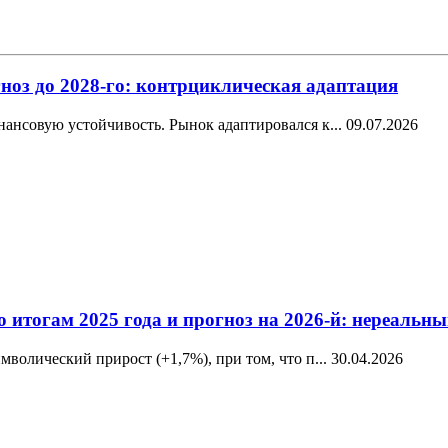
ноз до 2028-го: контрциклическая адаптация
ансовую устойчивость. Рынок адаптировался к...
09.07.2026
о итогам 2025 года и прогноз на 2026-й: нереаль
волический прирост (+1,7%), при том, что п...
30.04.2026