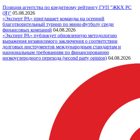
Позиция агентства по кредитному рейтингу ГУП "ЖКХ РС
(Я)"
05.08.2026
«Эксперт РА» приглашает команды на осенний
благотворительный турнир по мини-футболу среди
финансовых компаний
04.08.2026
«Эксперт РА» публикует обновленную методологию
выражения независимого заключения о соответствии
долговых инструментов международным стандартам и
национальным требованиям по финансированию
низкоуглеродного перехода (second party opinion)
04.08.2026