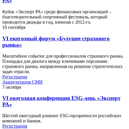
РА»
Кубок «Эксперт РА» среди финансовых организаций –
благотворительный спортивный фестиваль, который
проводится дважды в год, начиная с 2012-го.
10
сентября
VI ежегодный форум «Будущее страхового
рынка»
Масштабное событие для профессионалов страхового рынка.
Площадка для диалога между ключевыми персонами
страхового рынка, направленная на решение стратегических
задач отрасли.
Регистрация
Аккредитация СМИ
7
октября
VI ежегодная конференция ESG-день «Эксперт
РА»
Шестой ежегодный рэнкинг ESG-прозрачности российских
компаний и банков.
Регистрация