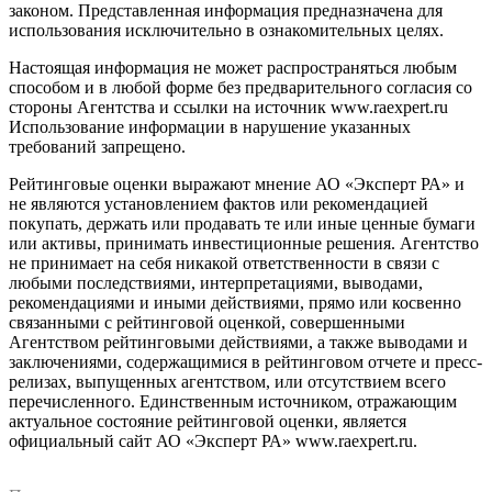
законом. Представленная информация предназначена для
использования исключительно в ознакомительных целях.
Настоящая информация не может распространяться любым
способом и в любой форме без предварительного согласия со
стороны Агентства и ссылки на источник www.raexpert.ru
Использование информации в нарушение указанных
требований запрещено.
Рейтинговые оценки выражают мнение АО «Эксперт РА» и
не являются установлением фактов или рекомендацией
покупать, держать или продавать те или иные ценные бумаги
или активы, принимать инвестиционные решения. Агентство
не принимает на себя никакой ответственности в связи с
любыми последствиями, интерпретациями, выводами,
рекомендациями и иными действиями, прямо или косвенно
связанными с рейтинговой оценкой, совершенными
Агентством рейтинговыми действиями, а также выводами и
заключениями, содержащимися в рейтинговом отчете и пресс-
релизах, выпущенных агентством, или отсутствием всего
перечисленного. Единственным источником, отражающим
актуальное состояние рейтинговой оценки, является
официальный сайт АО «Эксперт РА» www.raexpert.ru.