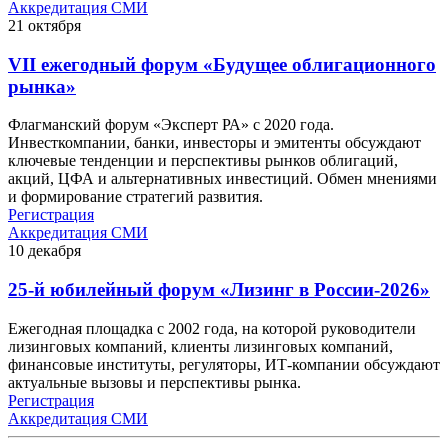
Аккредитация СМИ
21
октября
VII ежегодный форум «Будущее облигационного
рынка»
Флагманский форум «Эксперт РА» с 2020 года.
Инвесткомпании, банки, инвесторы и эмитенты обсуждают
ключевые тенденции и перспективы рынков облигаций,
акций, ЦФА и альтернативных инвестиций. Обмен мнениями
и формирование стратегий развития.
Регистрация
Аккредитация СМИ
10
декабря
25-й юбилейный форум «Лизинг в России-2026»
Ежегодная площадка с 2002 года, на которой руководители
лизинговых компаний, клиенты лизинговых компаний,
финансовые институты, регуляторы, ИТ-компании обсуждают
актуальные вызовы и перспективы рынка.
Регистрация
Аккредитация СМИ