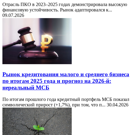
Отрасль ПКО в 2023–2025 годах демонстрировала высокую
финансовую устойчивость. Рынок адаптировался к...
09.07.2026
Рынок кредитования малого и среднего бизнеса
по итогам 2025 года и прогноз на 2026-й:
нереальный МСБ
По итогам прошлого года кредитный портфель МСБ показал
символический прирост (+1,7%), при том, что п...
30.04.2026