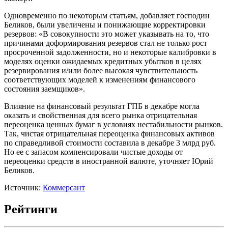
Одновременно по некоторым статьям, добавляет господин
Беликов, были увеличены и понижающие корректировки
резервов: «В совокупности это может указывать на то, что
причинами доформирования резервов стал не только рост
просроченной задолженности, но и некоторые калибровки в
моделях оценки ожидаемых кредитных убытков в целях
резервирования и/или более высокая чувствительность
соответствующих моделей к изменениям финансового
состояния заемщиков».
Влияние на финансовый результат ГПБ в декабре могла
оказать и свойственная для всего рынка отрицательная
переоценка ценных бумаг в условиях нестабильности рынков.
Так, чистая отрицательная переоценка финансовых активов
по справедливой стоимости составила в декабре 3 млрд руб.
Но ее с запасом компенсировали чистые доходы от
переоценки средств в иностранной валюте, уточняет Юрий
Беликов.
Источник:
Коммерсант
Рейтинги