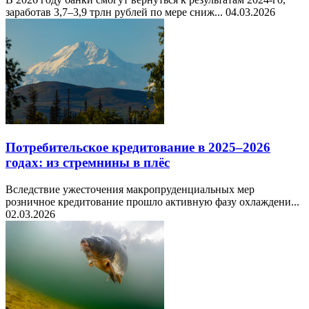
заработав 3,7–3,9 трлн рублей по мере сниж...
04.03.2026
Потребительское кредитование в 2025–2026
годах: из стремнины в плёс
Вследствие ужесточения макропруденциальных мер
розничное кредитование прошло активную фазу охлаждени...
02.03.2026