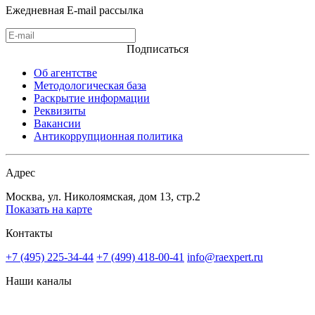
Ежедневная E-mail рассылка
Подписаться
Об агентстве
Методологическая база
Раскрытие информации
Реквизиты
Вакансии
Антикоррупционная политика
Адрес
Москва, ул. Николоямская, дом 13, стр.2
Показать на карте
Контакты
+7 (495) 225-34-44
+7 (499) 418-00-41
info@raexpert.ru
Наши каналы