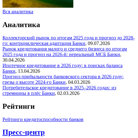
Вся аналитика
Аналитика
Коллекторский рынок по итогам 2025 года и прогноз до 2028-
го: контрциклическая адаптация
Банки
,
09.07.2026
Рынок кредитования малого и среднего бизнеса по итогам
2025 года и прогноз на 2026-й: нереальный МСБ
Банки
,
30.04.2026
Ипотечное кредитование в 2026 году: в поисках баланса
Банки
,
13.04.2026
Прогноз прибыльности банковского сектора в 2026 году:
грезы о высоте 2024-го
Банки
,
04.03.2026
Потребительское кредитование в 2025–2026 годах: из
стремнины в плёс
Банки
,
02.03.2026
Рейтинги
Рейтинги кредитоспособности банков
Пресс-центр