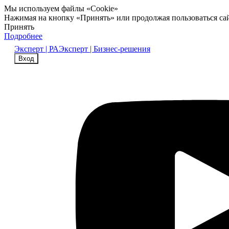
Мы используем файлы «Cookie»
Нажимая на кнопку «Принять» или продолжая пользоваться са
Принять
Подробнее
Эксперт | РА
Эксперт | Бизнес-решения
Вход