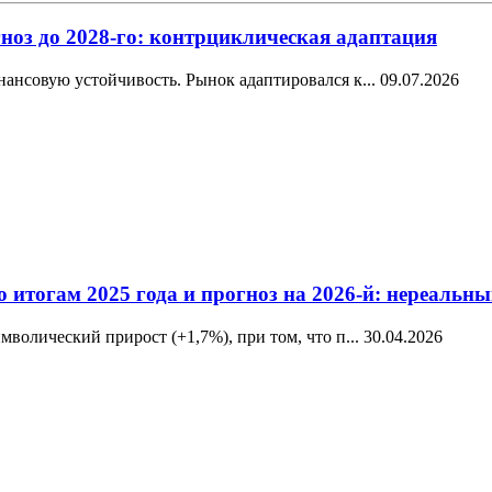
ноз до 2028-го: контрциклическая адаптация
ансовую устойчивость. Рынок адаптировался к...
09.07.2026
о итогам 2025 года и прогноз на 2026-й: нереаль
волический прирост (+1,7%), при том, что п...
30.04.2026