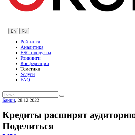
En
Ru
Рейтинги
Аналитика
ESG продукты
Рэнкинги
Конференции
Тематики
Услуги
FAQ
Банки
, 28.12.2022
Кредиты расширят аудитори
Поделиться