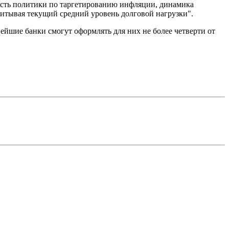
ность политики по таргетированию инфляции, динамика
читывая текущий средний уровень долговой нагрузки".
йшие банки смогут оформлять для них не более четверти от