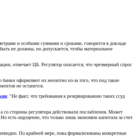
етрами и особыми суммами и сроками, говорится в докладе
быть не должны, но допускается, чтобы материальное
ии, отмечает ЦБ. Регулятор опасается, что чрезмерный спрос
банки оформляют их неохотно из-за того, что под такие
иентов не останется.
ков
: "Не факт, что требования к резервированию таких ссуд
, а со стороны регулятора действовали послабления. Может
 Но есть ощущение, что только лишь экономии капитала за счет
еочевидно. По крайней мере, пока формализованы конкретные