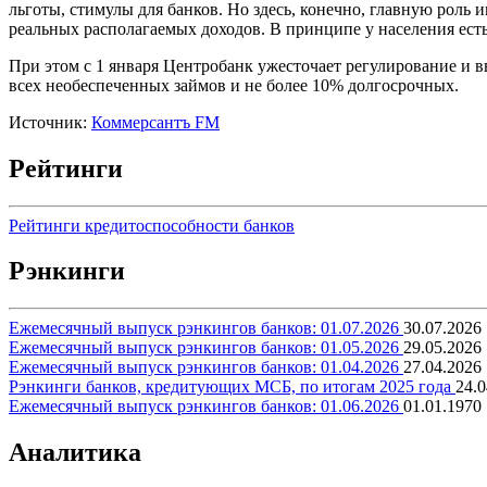
льготы, стимулы для банков. Но здесь, конечно, главную рол
реальных располагаемых доходов. В принципе у населения ест
При этом с 1 января Центробанк ужесточает регулирование и 
всех необеспеченных займов и не более 10% долгосрочных.
Источник:
Коммерсантъ FM
Рейтинги
Рейтинги кредитоспособности банков
Рэнкинги
Ежемесячный выпуск рэнкингов банков: 01.07.2026
30.07.2026
Ежемесячный выпуск рэнкингов банков: 01.05.2026
29.05.2026
Ежемесячный выпуск рэнкингов банков: 01.04.2026
27.04.2026
Рэнкинги банков, кредитующих МСБ, по итогам 2025 года
24.0
Ежемесячный выпуск рэнкингов банков: 01.06.2026
01.01.1970
Аналитика