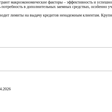
ь играют макроэкономические факторы – эффективность и успеш
ь потребность в дополнительных заемных средствах, особенно у
вводит лимиты на выдачу кредитов ненадежным клиентам. Крупне
4.2026