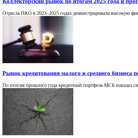
Коллекторский рынок по итогам 2025 года и прог
Отрасль ПКО в 2023–2025 годах демонстрировала высокую фин
Рынок кредитования малого и среднего бизнеса п
По итогам прошлого года кредитный портфель МСБ показал сим