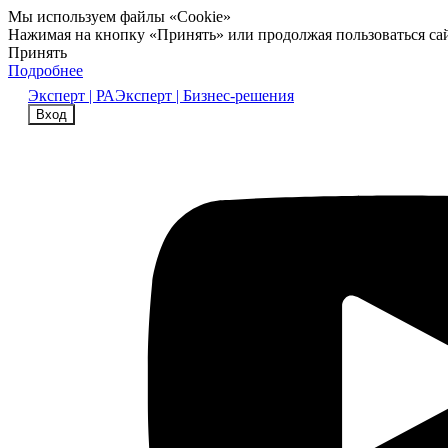
Мы используем файлы «Cookie»
Нажимая на кнопку «Принять» или продолжая пользоваться са
Принять
Подробнее
Эксперт | РА
Эксперт | Бизнес-решения
Вход