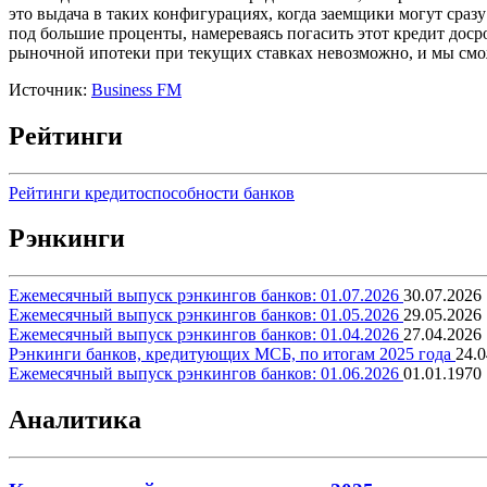
это выдача в таких конфигурациях, когда заемщики могут сраз
под большие проценты, намереваясь погасить этот кредит досроч
рыночной ипотеки при текущих ставках невозможно, и мы сможе
Источник:
Business FM
Рейтинги
Рейтинги кредитоспособности банков
Рэнкинги
Ежемесячный выпуск рэнкингов банков: 01.07.2026
30.07.2026
Ежемесячный выпуск рэнкингов банков: 01.05.2026
29.05.2026
Ежемесячный выпуск рэнкингов банков: 01.04.2026
27.04.2026
Рэнкинги банков, кредитующих МСБ, по итогам 2025 года
24.0
Ежемесячный выпуск рэнкингов банков: 01.06.2026
01.01.1970
Аналитика