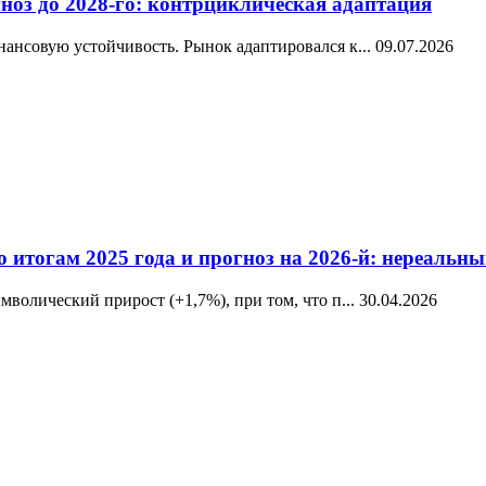
ноз до 2028-го: контрциклическая адаптация
ансовую устойчивость. Рынок адаптировался к...
09.07.2026
о итогам 2025 года и прогноз на 2026-й: нереаль
волический прирост (+1,7%), при том, что п...
30.04.2026