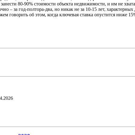
у занести 80-90% стоимости объекта недвижимости, и им не хват
но – за год-полтора-два, но никак не за 10-15 лет, характерных
м говорить об этом, когда ключевая ставка опустится ниже 15% 
4.2026