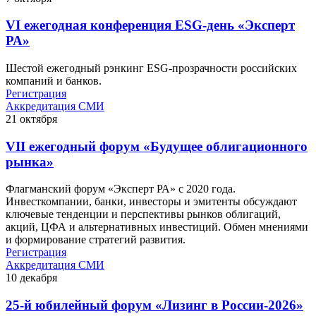
VI ежегодная конференция ESG-день «Эксперт
РА»
Шестой ежегодный рэнкинг ESG-прозрачности российских
компаний и банков.
Регистрация
Аккредитация СМИ
21
октября
VII ежегодный форум «Будущее облигационного
рынка»
Флагманский форум «Эксперт РА» с 2020 года.
Инвесткомпании, банки, инвесторы и эмитенты обсуждают
ключевые тенденции и перспективы рынков облигаций,
акций, ЦФА и альтернативных инвестиций. Обмен мнениями
и формирование стратегий развития.
Регистрация
Аккредитация СМИ
10
декабря
25-й юбилейный форум «Лизинг в России-2026»