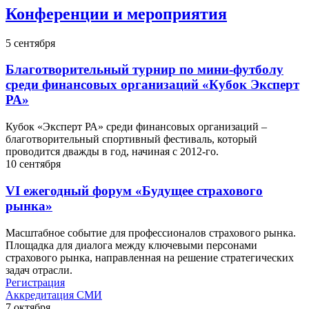
Конференции и мероприятия
5
сентября
Благотворительный турнир по мини-футболу
среди финансовых организаций «Кубок Эксперт
РА»
Кубок «Эксперт РА» среди финансовых организаций –
благотворительный спортивный фестиваль, который
проводится дважды в год, начиная с 2012-го.
10
сентября
VI ежегодный форум «Будущее страхового
рынка»
Масштабное событие для профессионалов страхового рынка.
Площадка для диалога между ключевыми персонами
страхового рынка, направленная на решение стратегических
задач отрасли.
Регистрация
Аккредитация СМИ
7
октября