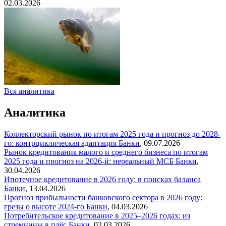
02.03.2026
Вся аналитика
Аналитика
Коллекторский рынок по итогам 2025 года и прогноз до 2028-
го: контрциклическая адаптация
Банки
,
09.07.2026
Рынок кредитования малого и среднего бизнеса по итогам
2025 года и прогноз на 2026-й: нереальный МСБ
Банки
,
30.04.2026
Ипотечное кредитование в 2026 году: в поисках баланса
Банки
,
13.04.2026
Прогноз прибыльности банковского сектора в 2026 году:
грезы о высоте 2024-го
Банки
,
04.03.2026
Потребительское кредитование в 2025–2026 годах: из
стремнины в плёс
Банки
,
02.03.2026