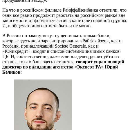
продуманный выход».
На что в российском филиале Райффайзенбанка ответили, что
банк все равно продолжит работать на российском рынке вне
зависимости от формата участия в капитале головной группы.
И, в общем-то иного ответа быть и не могло.
В России по закону могут существовать только банки,
которые здесь же и зарегистрированы. «Райффайзен», как и
Росбанк, принадлежащий Societe Generale, как и
«Юникредит», входят в список системно значимых банков
ЦБ. И, соответственно, даже если владелец решит уйти из
страны, то сам банк здесь останется,
говорит управляющий
директор по валидации агентства «Эксперт РА» Юрий
Беликов: