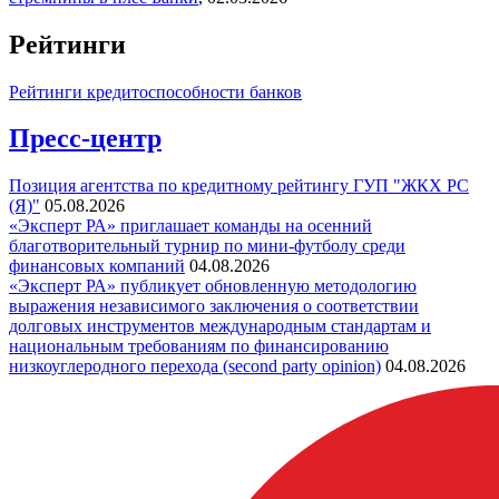
Рейтинги
Рейтинги кредитоспособности банков
Пресс-центр
Позиция агентства по кредитному рейтингу ГУП "ЖКХ РС
(Я)"
05.08.2026
«Эксперт РА» приглашает команды на осенний
благотворительный турнир по мини-футболу среди
финансовых компаний
04.08.2026
«Эксперт РА» публикует обновленную методологию
выражения независимого заключения о соответствии
долговых инструментов международным стандартам и
национальным требованиям по финансированию
низкоуглеродного перехода (second party opinion)
04.08.2026