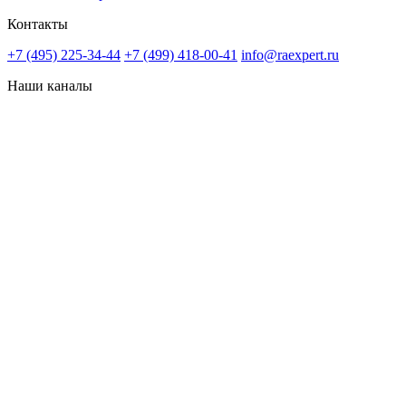
Контакты
+7 (495) 225-34-44
+7 (499) 418-00-41
info@raexpert.ru
Наши каналы