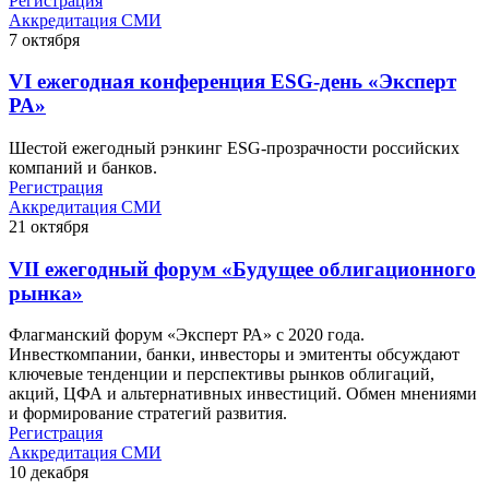
Регистрация
Аккредитация СМИ
7
октября
VI ежегодная конференция ESG-день «Эксперт
РА»
Шестой ежегодный рэнкинг ESG-прозрачности российских
компаний и банков.
Регистрация
Аккредитация СМИ
21
октября
VII ежегодный форум «Будущее облигационного
рынка»
Флагманский форум «Эксперт РА» с 2020 года.
Инвесткомпании, банки, инвесторы и эмитенты обсуждают
ключевые тенденции и перспективы рынков облигаций,
акций, ЦФА и альтернативных инвестиций. Обмен мнениями
и формирование стратегий развития.
Регистрация
Аккредитация СМИ
10
декабря