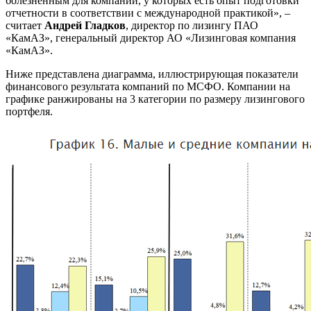
болезненным для компаний, у которых есть опыт подготовки
отчетности в соответствии с международной практикой», –
считает
Андрей Гладков
, директор по лизингу ПАО
«КамАЗ», генеральный директор АО «Лизинговая компания
«КамАЗ».
Ниже представлена диаграмма, иллюстрирующая показатели
финансового результата компаний по МСФО. Компании на
графике ранжированы на 3 категории по размеру лизингового
портфеля.