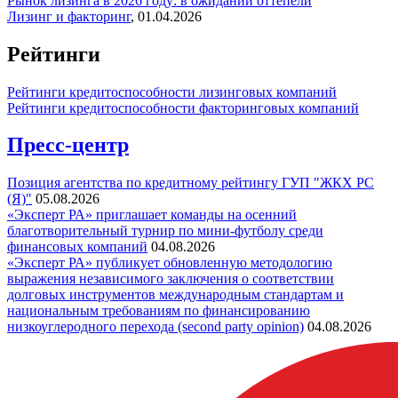
Рынок лизинга в 2026 году: в ожидании оттепели
Лизинг и факторинг
,
01.04.2026
Рейтинги
Рейтинги кредитоспособности лизинговых компаний
Рейтинги кредитоспособности факторинговых компаний
Пресс-центр
Позиция агентства по кредитному рейтингу ГУП "ЖКХ РС
(Я)"
05.08.2026
«Эксперт РА» приглашает команды на осенний
благотворительный турнир по мини-футболу среди
финансовых компаний
04.08.2026
«Эксперт РА» публикует обновленную методологию
выражения независимого заключения о соответствии
долговых инструментов международным стандартам и
национальным требованиям по финансированию
низкоуглеродного перехода (second party opinion)
04.08.2026