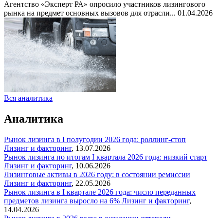
Агентство «Эксперт РА» опросило участников лизингового
рынка на предмет основных вызовов для отрасли...
01.04.2026
Вся аналитика
Аналитика
Рынок лизинга в I полугодии 2026 года: роллинг-стоп
Лизинг и факторинг
,
13.07.2026
Рынок лизинга по итогам I квартала 2026 года: низкий старт
Лизинг и факторинг
,
10.06.2026
Лизинговые активы в 2026 году: в состоянии ремиссии
Лизинг и факторинг
,
22.05.2026
Рынок лизинга в I квартале 2026 года: число переданных
предметов лизинга выросло на 6%
Лизинг и факторинг
,
14.04.2026