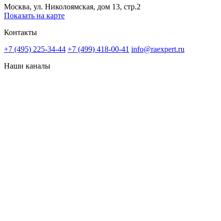
Москва, ул. Николоямская, дом 13, стр.2
Показать на карте
Контакты
+7 (495) 225-34-44
+7 (499) 418-00-41
info@raexpert.ru
Наши каналы