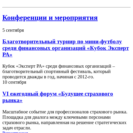
Конференции и мероприятия
5
сентября
Благотворительный турнир по мини-футболу
среди финансовых организаций «Кубок Эксперт
РА»
Кубок «Эксперт РА» среди финансовых организаций –
благотворительный спортивный фестиваль, который
проводится дважды в год, начиная с 2012-го.
10
сентября
VI ежегодный форум «Будущее страхового
рынка»
Масштабное событие для профессионалов страхового рынка.
Площадка для диалога между ключевыми персонами
страхового рынка, направленная на решение стратегических
задач отрасли.