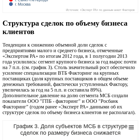
г. Санкт-Петербург
г. Москва
Источник: «Эксперт РА» по данным анкет Факторов
Структура сделок по объему бизнеса
клиентов
Тенденции к снижению объемной доли сделок с
предприятиями малого и среднего бизнеса, отмеченные
«Экспертом РА» по итогам 2012 года, в 1 полугодии 2013
года усилились: сегмент крупного бизнеса за год вырос почти
на 7 п.п. (см. график 3). Столь значительный рост обеспечило
усиление специализации ВТБ Факторинг на крупных
поставщиках (доля крупных поставщиков в общем объеме
денежных требований, фактически уступленных Фактору,
увеличилась за год на 5 п.п. и составила 89%).
Дополнительное давление на долю сегмента МСБ создали
показатели ООО "ГПБ - факторинг" и ООО "Росбанк
Факторинг" (годом ранее «Эксперт РА» данными об их
структуре сделок по объему бизнеса клиентов не располагал).
График 3. Доля субъектов МСБ в структуре
сделок по размеру бизнеса снижается