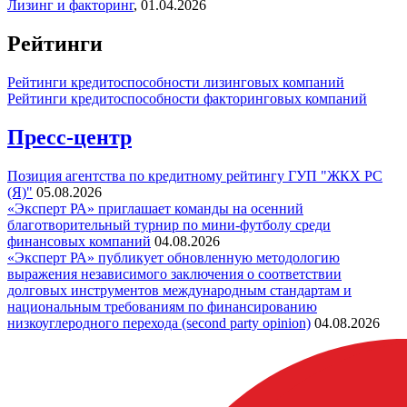
Лизинг и факторинг
,
01.04.2026
Рейтинги
Рейтинги кредитоспособности лизинговых компаний
Рейтинги кредитоспособности факторинговых компаний
Пресс-центр
Позиция агентства по кредитному рейтингу ГУП "ЖКХ РС
(Я)"
05.08.2026
«Эксперт РА» приглашает команды на осенний
благотворительный турнир по мини-футболу среди
финансовых компаний
04.08.2026
«Эксперт РА» публикует обновленную методологию
выражения независимого заключения о соответствии
долговых инструментов международным стандартам и
национальным требованиям по финансированию
низкоуглеродного перехода (second party opinion)
04.08.2026