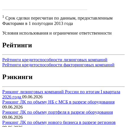
1
Срок сделки пересчитан по данным, предоставленным
Факторами в 1 полугодии 2013 года
Условия использования и ограничение ответственности
Рейтинги
Рейтинги кредитоспособности лизинговых компаний
Рейтинги кредитоспособности факторинговых компаний
Рэнкинги
Рэнкинг лизинговых компаний России по итогам I квартала
2026 года
09.06.2026
Рэнкинг ЛК по объему НБ с МСБ в разрезе оборудования
09.06.2026
Рэнкинг ЛК по объему портфеля в разрезе оборудования
09.06.2026
Рэнкинг ЛК по объему нового бизнеса в разрезе регионов