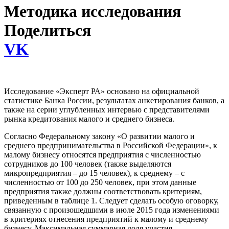
Методика исследования
Поделиться
VK
Исследование «Эксперт РА» основано на официальной
статистике Банка России, результатах анкетирования банков, а
также на серии углубленных интервью с представителями
рынка кредитования малого и среднего бизнеса.
Согласно Федеральному закону «О развитии малого и
среднего предпринимательства в Российской Федерации», к
малому бизнесу относятся предприятия с численностью
сотрудников до 100 человек (также выделяются
микропредприятия – до 15 человек), к среднему – с
численностью от 100 до 250 человек, при этом данные
предприятия также должны соответствовать критериям,
приведенным в таблице 1. Следует сделать особую оговорку,
связанную с произошедшими в июле 2015 года изменениями
в критериях отнесения предприятий к малому и среднему
бизнесу. Максимальная суммарная доля участия