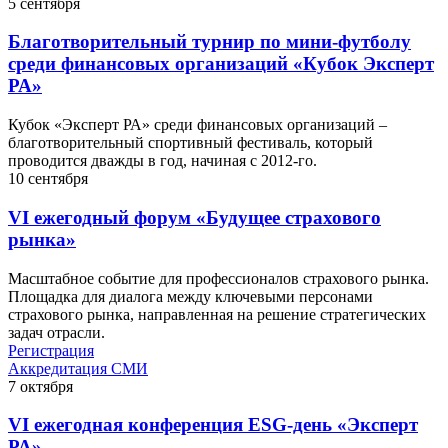
5
сентября
Благотворительный турнир по мини-футболу
среди финансовых организаций «Кубок Эксперт
РА»
Кубок «Эксперт РА» среди финансовых организаций –
благотворительный спортивный фестиваль, который
проводится дважды в год, начиная с 2012-го.
10
сентября
VI ежегодный форум «Будущее страхового
рынка»
Масштабное событие для профессионалов страхового рынка.
Площадка для диалога между ключевыми персонами
страхового рынка, направленная на решение стратегических
задач отрасли.
Регистрация
Аккредитация СМИ
7
октября
VI ежегодная конференция ESG-день «Эксперт
РА»