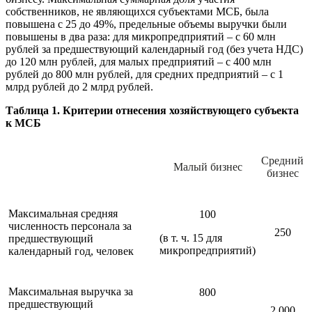
собственников, не являющихся субъектами МСБ, была
повышена с 25 до 49%, предельные объемы выручки были
повышены в два раза: для микропредприятий – с 60 млн
рублей за предшествующий календарный год (без учета НДС)
до 120 млн рублей, для малых предприятий – с 400 млн
рублей до 800 млн рублей, для средних предприятий – с 1
млрд рублей до 2 млрд рублей.
Таблица 1. Критерии отнесения хозяйствующего субъекта
к МСБ
Средний
Малый бизнес
бизнес
Максимальная средняя
100
численность персонала за
250
(в т. ч. 15 для
предшествующий
микропредприятий)
календарный год, человек
Максимальная выручка за
800
предшествующий
2 000