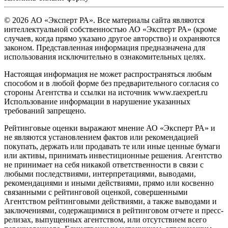
© 2026 АО «Эксперт РА». Все материалы сайта являются
интеллектуальной собственностью АО «Эксперт РА» (кроме
случаев, когда прямо указано другое авторство) и охраняются
законом. Представленная информация предназначена для
использования исключительно в ознакомительных целях.
Настоящая информация не может распространяться любым
способом и в любой форме без предварительного согласия со
стороны Агентства и ссылки на источник www.raexpert.ru
Использование информации в нарушение указанных
требований запрещено.
Рейтинговые оценки выражают мнение АО «Эксперт РА» и
не являются установлением фактов или рекомендацией
покупать, держать или продавать те или иные ценные бумаги
или активы, принимать инвестиционные решения. Агентство
не принимает на себя никакой ответственности в связи с
любыми последствиями, интерпретациями, выводами,
рекомендациями и иными действиями, прямо или косвенно
связанными с рейтинговой оценкой, совершенными
Агентством рейтинговыми действиями, а также выводами и
заключениями, содержащимися в рейтинговом отчете и пресс-
релизах, выпущенных агентством, или отсутствием всего