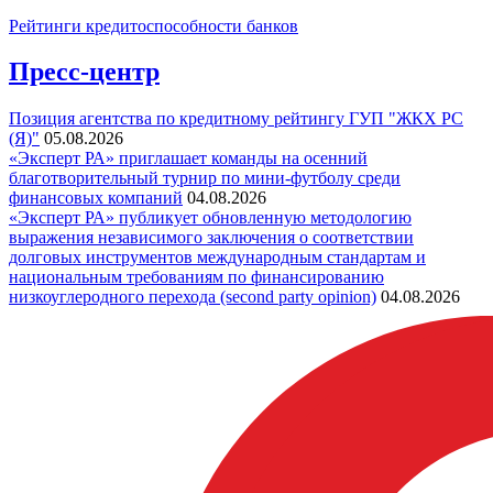
Рейтинги кредитоспособности банков
Пресс-центр
Позиция агентства по кредитному рейтингу ГУП "ЖКХ РС
(Я)"
05.08.2026
«Эксперт РА» приглашает команды на осенний
благотворительный турнир по мини-футболу среди
финансовых компаний
04.08.2026
«Эксперт РА» публикует обновленную методологию
выражения независимого заключения о соответствии
долговых инструментов международным стандартам и
национальным требованиям по финансированию
низкоуглеродного перехода (second party opinion)
04.08.2026