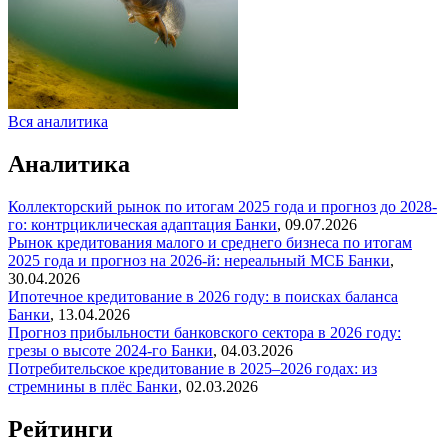
Вся аналитика
Аналитика
Коллекторский рынок по итогам 2025 года и прогноз до 2028-
го: контрциклическая адаптация
Банки
,
09.07.2026
Рынок кредитования малого и среднего бизнеса по итогам
2025 года и прогноз на 2026-й: нереальный МСБ
Банки
,
30.04.2026
Ипотечное кредитование в 2026 году: в поисках баланса
Банки
,
13.04.2026
Прогноз прибыльности банковского сектора в 2026 году:
грезы о высоте 2024-го
Банки
,
04.03.2026
Потребительское кредитование в 2025–2026 годах: из
стремнины в плёс
Банки
,
02.03.2026
Рейтинги