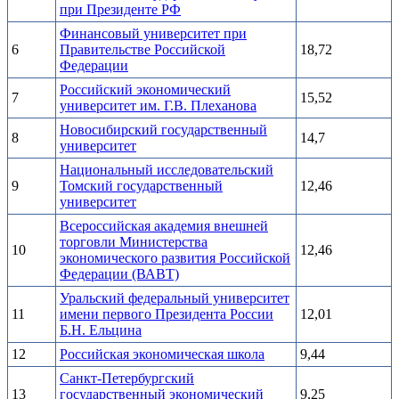
при Президенте РФ
Финансовый университет при
6
Правительстве Российской
18,72
Федерации
Российский экономический
7
15,52
университет им. Г.В. Плеханова
Новосибирский государственный
8
14,7
университет
Национальный исследовательский
9
Томский государственный
12,46
университет
Всероссийская академия внешней
торговли Министерства
10
12,46
экономического развития Российской
Федерации (ВАВТ)
Уральский федеральный университет
11
имени первого Президента России
12,01
Б.Н. Ельцина
12
Российская экономическая школа
9,44
Санкт-Петербургский
13
государственный экономический
9,25