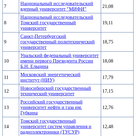
Национальный исследовательский
7
21,08
ядерный университет "МИФИ"
Национальный исследовательский
8
Томский государственный
19,11
университет
Санкт-Петербургский
9
государственный политехнический
18,75
университет
Уральский федеральный университет
10
имени первого Президента России
18,08
Б.Н. Ельцина
Московский энергетический
11
17,79
институт (НИУ)
Новосибирский государственный
12
17,15
технический университет
Российский государственный
13
университет нефти и газа им.
12,76
Губкина
Томский государственный
14
университет систем управления и
12,48
радиоэлектроники (ТУСУР)