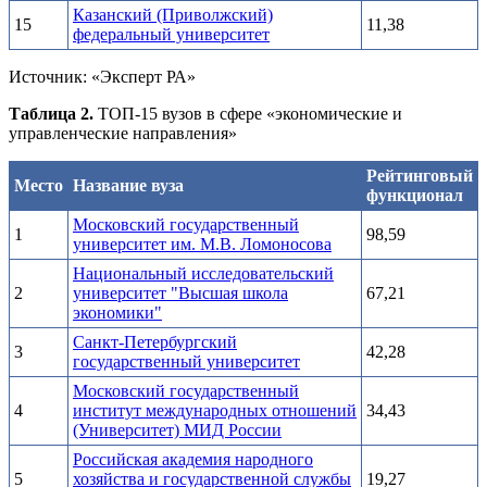
Казанский (Приволжский)
15
11,38
федеральный университет
Источник: «Эксперт РА»
Таблица 2.
ТОП-15 вузов в сфере «экономические и
управленческие направления»
Рейтинговый
Место
Название вуза
функционал
Московский государственный
1
98,59
университет им. М.В. Ломоносова
Национальный исследовательский
2
университет "Высшая школа
67,21
экономики"
Санкт-Петербургский
3
42,28
государственный университет
Московский государственный
4
институт международных отношений
34,43
(Университет) МИД России
Российская академия народного
5
хозяйства и государственной службы
19,27