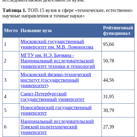
Таблица 1.
ТОП-15 вузов в сфере «технические, естественно-
научные направления и точные науки»
Рейтинговый
Место
Название вуза
функционал
Московский государственный
1
95,66
университет им. М.В. Ломоносова
МГТУ им. Н.Э. Баумана -
2
Национальный исследовательский
50,78
университет техники и технологий
Московский физико-технический
3
институт (государственный
44,56
университет)
Санкт-Петербургский
4
31,95
государственный университет
Новосибирский государственный
5
30,79
университет
Национальный исследовательский
6
Томский политехнический
27,39
университет