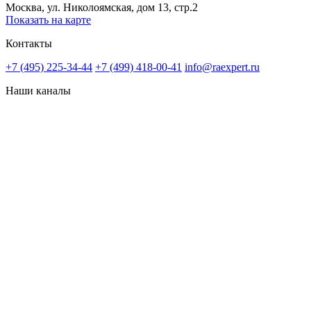
Москва, ул. Николоямская, дом 13, стр.2
Показать на карте
Контакты
+7 (495) 225-34-44
+7 (499) 418-00-41
info@raexpert.ru
Наши каналы