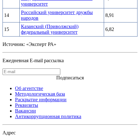
университет
Российский университет дружбы
14
8,91
народов
Казанский (Приволжский)
15
6,82
федеральный университет
Источник: «Эксперт РА»
Ежедневная E-mail рассылка
Подписаться
Об агентстве
Методологическая база
Раскрытие информации
Реквизиты
Вакансии
Антикоррупционная политика
Адрес