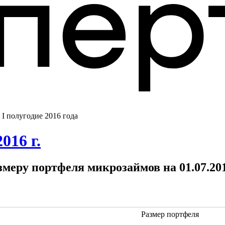
I полугодие 2016 года
016 г.
меру портфеля микрозаймов на 01.07.201
Размер портфеля