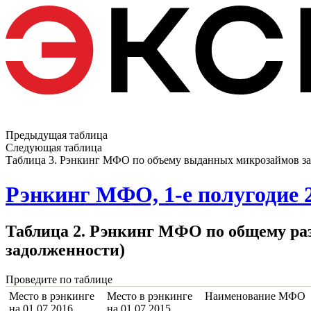
Предыдущая таблица
Следующая таблица
Таблица 3. Рэнкинг МФО по объему выданных микрозаймов за 
Рэнкинг МФО, 1-е полугодие 2
Таблица 2. Рэнкинг МФО по общему раз
задолженности)
Проведите по таблице
Место в рэнкинге
Место в рэнкинге
Наименование МФО
на 01.07.2016
на 01.07.2015