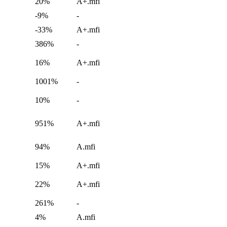
20%
A+.mfi
-9%
-
-33%
A+.mfi
386%
-
16%
A+.mfi
1001%
-
10%
-
951%
A+.mfi
94%
A.mfi
15%
A+.mfi
22%
A+.mfi
261%
-
4%
A.mfi