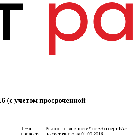
6 (с учетом просроченной
Темп
Рейтинг надёжности* от «Эксперт РА»
прироста,
по состоянию на 01.09.2016