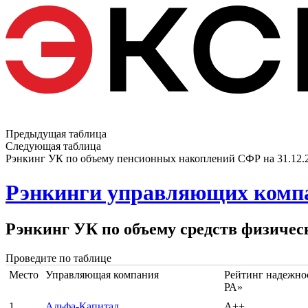
Предыдущая таблица
Следующая таблица
Рэнкинг УК по объему пенсионных накоплений СФР на 31.12.
Рэнкинги управляющих компан
Рэнкинг УК по объему средств физичес
Проведите по таблице
Место
Управляющая компания
Рейтинг надежнос
РА»
1
Альфа-Капитал
A++