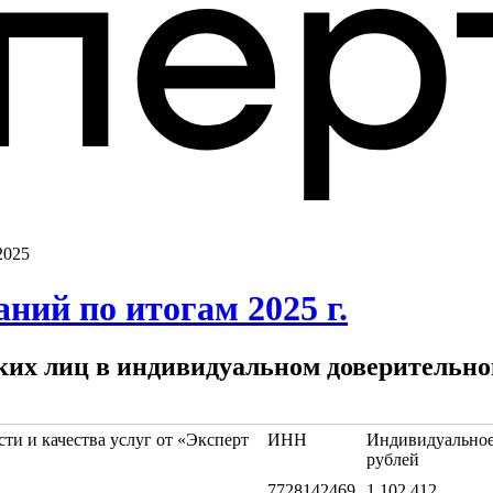
2025
ий по итогам 2025 г.
ких лиц в индивидуальном доверительном
ти и качества услуг от «Эксперт
ИНН
Индивидуальное
рублей
7728142469
1 102 412