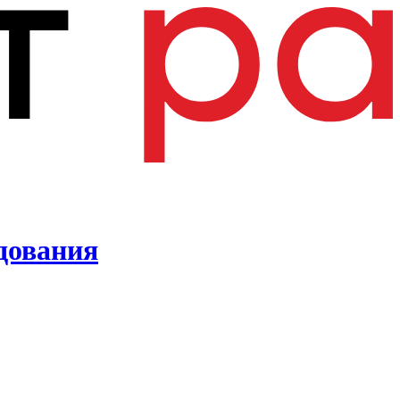
удования