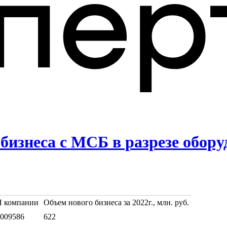
бизнеса с МСБ в разрезе обор
 компании
Объем нового бизнеса за 2022г., млн. руб.
009586
622