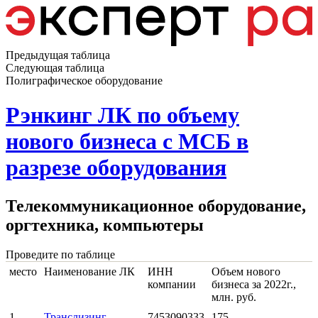
Предыдущая таблица
Следующая таблица
Полиграфическое оборудование
Рэнкинг ЛК по объему
нового бизнеса с МСБ в
разрезе оборудования
Телекоммуникационное оборудование,
оргтехника, компьютеры
Проведите по таблице
место
Наименование ЛК
ИНН
Объем нового
компании
бизнеса за 2022г.,
млн. руб.
1
Транслизинг
7453090333
175