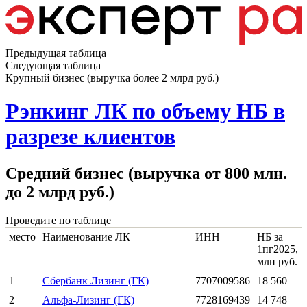
Предыдущая таблица
Следующая таблица
Крупный бизнес (выручка более 2 млрд руб.)
Рэнкинг ЛК по объему НБ в
разрезе клиентов
Средний бизнес (выручка от 800 млн.
до 2 млрд руб.)
Проведите по таблице
место
Наименование ЛК
ИНН
НБ за
1пг2025,
млн руб.
1
Сбербанк Лизинг (ГК)
7707009586
18 560
2
Альфа-Лизинг (ГК)
7728169439
14 748