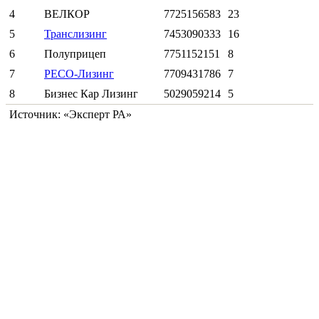
4
ВЕЛКОР
7725156583
23
5
Транслизинг
7453090333
16
6
Полуприцеп
7751152151
8
7
РЕСО-Лизинг
7709431786
7
8
Бизнес Кар Лизинг
5029059214
5
Источник: «Эксперт РА»