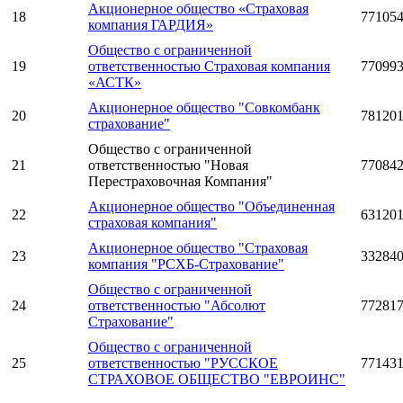
Акционерное общество «Страховая
18
77105
компания ГАРДИЯ»
Общество с ограниченной
19
ответственностью Страховая компания
77099
«АСТК»
Акционерное общество "Совкомбанк
20
78120
страхование"
Общество с ограниченной
21
ответственностью "Новая
77084
Перестраховочная Компания"
Акционерное общество "Объединенная
22
63120
страховая компания"
Акционерное общество "Страховая
23
33284
компания "РСХБ-Страхование"
Общество с ограниченной
24
ответственностью "Абсолют
77281
Страхование"
Общество с ограниченной
25
ответственностью "РУССКОЕ
77143
СТРАХОВОЕ ОБЩЕСТВО "ЕВРОИНС"