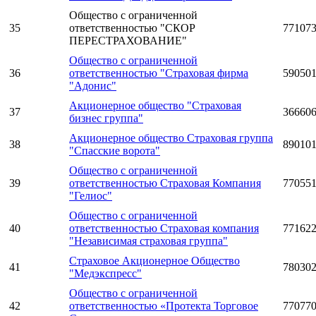
Общество с ограниченной
35
ответственностью "СКОР
77107
ПЕРЕСТРАХОВАНИЕ"
Общество с ограниченной
36
ответственностью "Страховая фирма
59050
"Адонис"
Акционерное общество "Страховая
37
36660
бизнес группа"
Акционерное общество Страховая группа
38
89010
"Спасские ворота"
Общество с ограниченной
39
ответственностью Страховая Компания
77055
"Гелиос"
Общество с ограниченной
40
ответственностью Страховая компания
77162
"Независимая страховая группа"
Страховое Акционерное Общество
41
78030
"Медэкспресс"
Общество с ограниченной
42
ответственностью «Протекта Торговое
77077