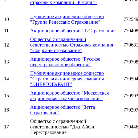
страховых компаний "Югория"
Публичное акционерное общество
10
77254
"Группа Ренессанс Страхование"
11
Акционерное общество "Т-Страхование"
77040
Общество с ограниченной
12
ответственностью Страховая компания
77068
"Сбербанк страхование"
Акционерное общество "Русское
13
77070
перестраховочное общество"
Публичное акционерное общество
14
"Страховая акционерная компания
77050
"ЭНЕРГОГАРАНТ"
Акционерное общество "Московская
15
77090
акционерная страховая компания"
Акционерное общество "Зетта
16
77020
Страхование"
Общество с ограниченной
17
ответственностью "ДжиАйСи
77044
Перестрахование"