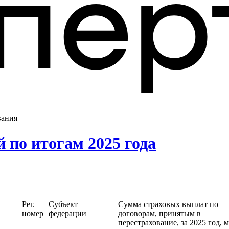
вания
 по итогам 2025 года
Рег.
Субъект
Сумма страховых выплат по
номер
федерации
договорам, принятым в
перестрахование, за 2025 год, 