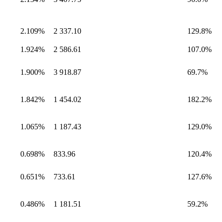
2.109%
2 337.10
129.8%
1.924%
2 586.61
107.0%
1.900%
3 918.87
69.7%
1.842%
1 454.02
182.2%
1.065%
1 187.43
129.0%
0.698%
833.96
120.4%
0.651%
733.61
127.6%
0.486%
1 181.51
59.2%