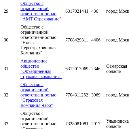
Общество с
ограниченной
29
6317021441
436
город Мос
ответственностью
"АМТ Страхование"
Общество с
ограниченной
ответственностью
30
7708429311
4406
город Мос
"Новая
Перестраховочная
Компания"
Акционерное
общество
Самарская
31
6312013969
2346
"Объединенная
область
страховая компания"
Общество с
ограниченной
32
ответственностью
7704311252
3969
город Мос
"Страховая
Компания Чабб"
Общество с
ограниченной
Ульяновска
33
ответственностью
7328081081
2917
область
"Страховая