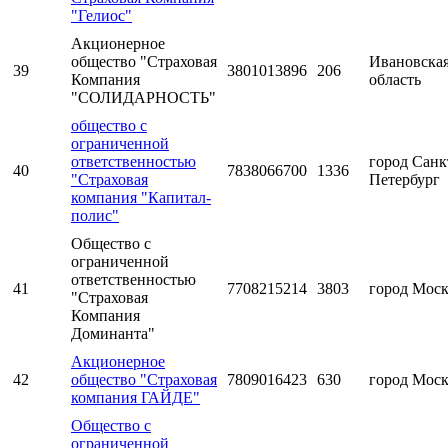
"Гелиос"
Акционерное
общество "Страховая
Ивановска
39
3801013896
206
Компания
область
"СОЛИДАРНОСТЬ"
общество с
ограниченной
ответственностью
город Санк
40
7838066700
1336
"Страховая
Петербург
компания "Капитал-
полис"
Общество с
ограниченной
ответственностью
41
7708215214
3803
город Мос
"Страховая
Компания
Доминанта"
Акционерное
42
общество "Страховая
7809016423
630
город Мос
компания ГАЙДЕ"
Общество с
ограниченной