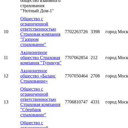
общество взаимного
страхования
"Уютный Дом-1"
Общество с
ограниченной
ответственностью
10
7702263726
3398
город Мос
Страховая компания
"Газпром
страхование"
Акционерное
11
общество Страховая
7707062854
212
город Мос
компания "Турикум"
Акционерное
12
общество «Баланс
7707050464
2708
город Мос
Страхование»
Общество с
ограниченной
ответственностью
13
7706810747
4331
город Мос
Страховая компания
"Сбербанк
страхование"
Общество с
ограниченной