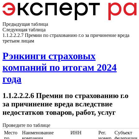
Предыдущая таблица
Следующая таблица
1.1.2.2.2.7 Премии по страхованию г.о за причинение вреда
третьим лицам
Рэнкинги страховых
компаний по итогам 2024
года
1.1.2.2.2.6 Премии по страхованию г.о
за причинение вреда вследствие
недостатков товаров, работ, услуг
Проведите по таблице
Место
Наименование
ИНН
Рег.
Субъект
по
компании
номер
федерации