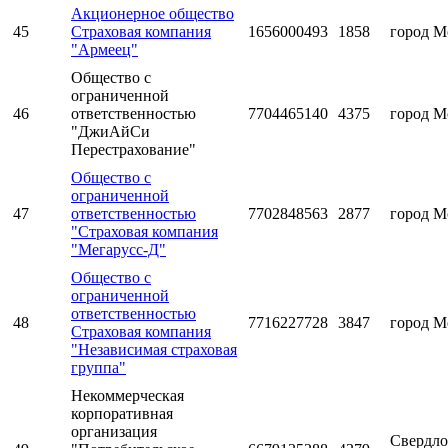
Акционерное общество
45
Страховая компания
1656000493
1858
город М
"Армеец"
Общество с
ограниченной
46
ответственностью
7704465140
4375
город М
"ДжиАйСи
Перестрахование"
Общество с
ограниченной
47
ответственностью
7702848563
2877
город М
"Страховая компания
"Мегарусс-Д"
Общество с
ограниченной
ответственностью
48
7716227728
3847
город М
Страховая компания
"Независимая страховая
группа"
Некоммерческая
корпоративная
организация
Свердло