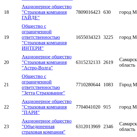
Акционерное общество
18
"Страховая компания
7809016423
630
город М
ГАЙДЕ"
Общество с
ограниченной
19
ответственностью
1655034323
3225
город М
"Страховая компания
ИНТЕРИ"
Акционерное общество
Самарск
20
"Страховая компания
6315232133
2619
область
"Астро-Волга"
Общество с
ограниченной
21
7710280644
1083
Город М
ответственностью
"Зетта Страхование"
Акционерное общество
22
"Страховая компания
7704041020
915
город М
"ПАРИ"
Акционерное общество
Самарск
23
"Объединенная
6312013969
2346
область
страховая компания"