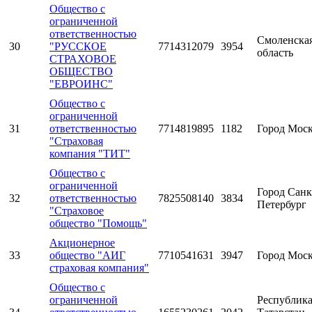
Общество с
ограниченной
ответственностью
Смоленска
30
"РУССКОЕ
7714312079
3954
область
СТРАХОВОЕ
ОБЩЕСТВО
"ЕВРОИНС"
Общество с
ограниченной
31
ответственностью
7714819895
1182
Город Мос
"Страховая
компания "ТИТ"
Общество с
ограниченной
Город Санк
32
ответственностью
7825508140
3834
Петербург
"Страховое
общество "Помощь"
Акционерное
33
общество "АИГ
7710541631
3947
Город Мос
страховая компания"
Общество с
ограниченной
Республик