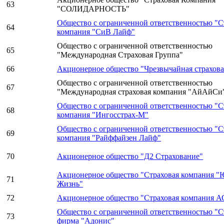
63
"СОЛИДАРНОСТЬ"
Общество с ограниченной ответственностью "С
64
компания "СиВ Лайф"
Общество с ограниченной ответственностью
65
"Международная Страховая Группа"
66
Акционерное общество "Чрезвычайная страхова
Общество с ограниченной ответственностью
67
"Международная страховая компания "АйАйСи
Общество с ограниченной ответственностью "С
68
компания "Ингосстрах-М"
Общество с ограниченной ответственностью "С
69
компания "Райффайзен Лайф"
70
Акционерное общество "Д2 Страхование"
Акционерное общество "Страховая компания "
71
Жизнь"
72
Акционерное общество "Страховая компания 
Общество с ограниченной ответственностью "С
73
фирма "Адонис"