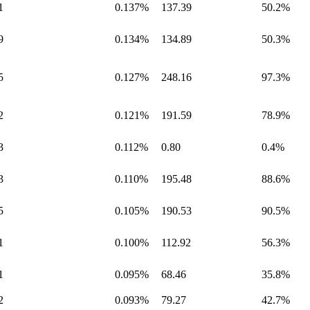
1
0.137%
137.39
50.2%
9
0.134%
134.89
50.3%
5
0.127%
248.16
97.3%
2
0.121%
191.59
78.9%
3
0.112%
0.80
0.4%
3
0.110%
195.48
88.6%
5
0.105%
190.53
90.5%
1
0.100%
112.92
56.3%
1
0.095%
68.46
35.8%
2
0.093%
79.27
42.7%