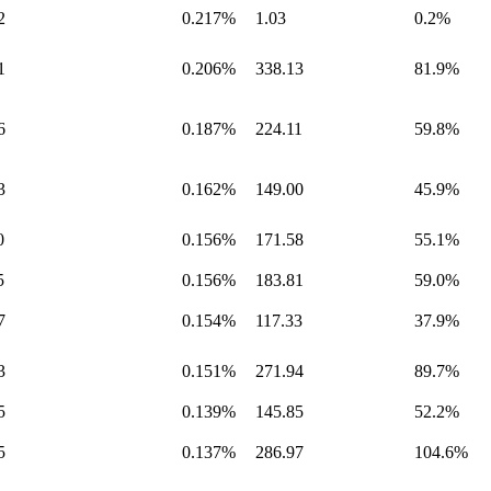
2
0.217%
1.03
0.2%
1
0.206%
338.13
81.9%
6
0.187%
224.11
59.8%
3
0.162%
149.00
45.9%
0
0.156%
171.58
55.1%
5
0.156%
183.81
59.0%
7
0.154%
117.33
37.9%
3
0.151%
271.94
89.7%
5
0.139%
145.85
52.2%
5
0.137%
286.97
104.6%