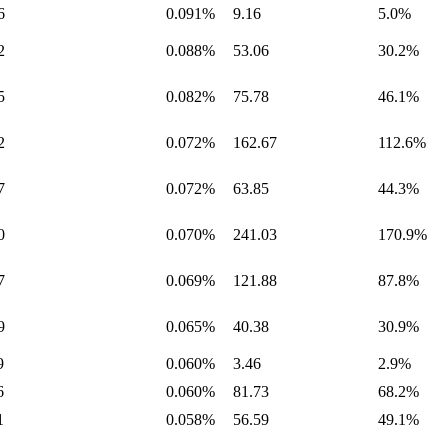
6
0.091%
9.16
5.0%
2
0.088%
53.06
30.2%
5
0.082%
75.78
46.1%
2
0.072%
162.67
112.6%
7
0.072%
63.85
44.3%
0
0.070%
241.03
170.9%
7
0.069%
121.88
87.8%
9
0.065%
40.38
30.9%
9
0.060%
3.46
2.9%
6
0.060%
81.73
68.2%
1
0.058%
56.59
49.1%