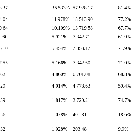
8.37
35.533%
57 928.17
81.4%
4.04
11.978%
18 513.90
77.2%
0.64
10.109%
13 719.58
67.7%
1.60
5.921%
7 342.71
61.9%
6.10
5.454%
7 853.17
71.9%
7.55
5.166%
7 342.60
71.0%
.62
4.860%
6 701.08
68.8%
.29
4.014%
4 778.63
59.4%
.39
1.817%
2 720.21
74.7%
.56
1.078%
401.81
18.6%
.32
1.028%
203.48
9.9%