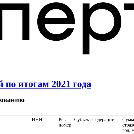
 по итогам 2021 года
хованию
ИНН
Рег.
Субъект федерации
Сумм
номер
страх
год, 