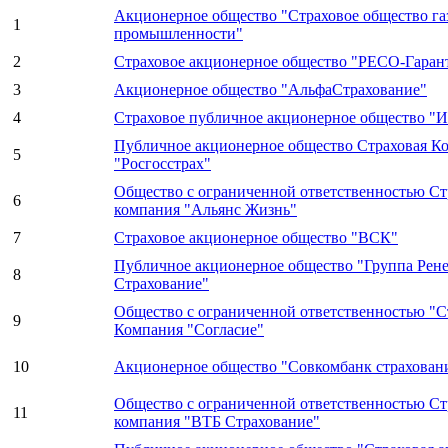
Акционерное общество "Страховое общество га
1
промышленности"
2
Страховое акционерное общество "РЕСО-Гаран
3
Акционерное общество "АльфаСтрахование"
4
Страховое публичное акционерное общество "И
Публичное акционерное общество Страховая К
5
"Росгосстрах"
Общество с ограниченной ответственностью Ст
6
компания "Альянс Жизнь"
7
Страховое акционерное общество "ВСК"
Публичное акционерное общество "Группа Рене
8
Страхование"
Общество с ограниченной ответственностью "С
9
Компания "Согласие"
10
Акционерное общество "Совкомбанк страхован
Общество с ограниченной ответственностью Ст
11
компания "ВТБ Страхование"