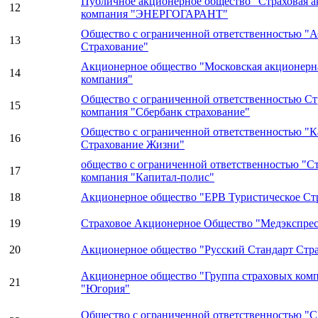
Публичное акционерное общество "Страховая 
12
компания "ЭНЕРГОГАРАНТ"
Общество с ограниченной ответственностью "
13
Страхование"
Акционерное общество "Московская акционерна
14
компания"
Общество с ограниченной ответственностью Ст
15
компания "Сбербанк страхование"
Общество с ограниченной ответственностью "
16
Страхование Жизни"
общество с ограниченной ответственностью "С
17
компания "Капитал-полис"
18
Акционерное общество "ЕРВ Туристическое Ст
19
Страховое Акционерное Общество "Медэкспрес
20
Акционерное общество "Русский Стандарт Стр
Акционерное общество "Группа страховых ком
21
"Югория"
Общество с ограниченной ответственностью "