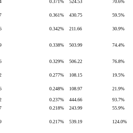
4
0.371%
524.53
70.6%
7
0.361%
430.75
59.5%
6
0.342%
211.66
30.9%
9
0.338%
503.99
74.4%
6
0.329%
506.22
76.8%
2
0.277%
108.15
19.5%
6
0.248%
108.97
21.9%
2
0.237%
444.66
93.7%
7
0.218%
243.99
55.9%
9
0.217%
539.19
124.0%