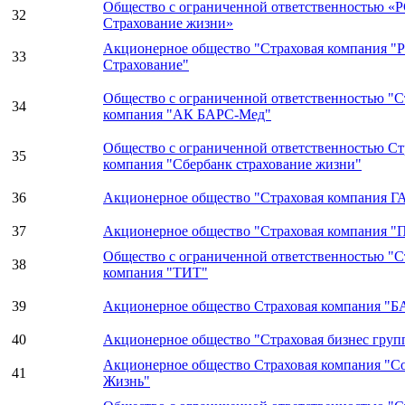
Общество с ограниченной ответственностью «
32
Страхование жизни»
Акционерное общество "Страховая компания "
33
Страхование"
Общество с ограниченной ответственностью "С
34
компания "АК БАРС-Мед"
Общество с ограниченной ответственностью Ст
35
компания "Сбербанк страхование жизни"
36
Акционерное общество "Страховая компания 
37
Акционерное общество "Страховая компания 
Общество с ограниченной ответственностью "С
38
компания "ТИТ"
39
Акционерное общество Страховая компания "
40
Акционерное общество "Страховая бизнес груп
Акционерное общество Страховая компания "С
41
Жизнь"