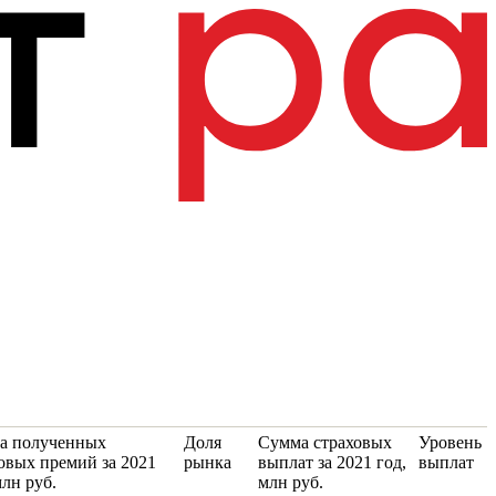
а полученных
Доля
Сумма страховых
Уровень
овых премий за 2021
рынка
выплат за 2021 год,
выплат
млн руб.
млн руб.