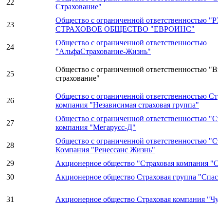
22
Страхование"
Общество с ограниченной ответственностью 
23
СТРАХОВОЕ ОБЩЕСТВО "ЕВРОИНС"
Общество с ограниченной ответственностью
24
"АльфаСтрахование-Жизнь"
Общество с ограниченной ответственностью "В
25
страхование"
Общество с ограниченной ответственностью Ст
26
компания "Независимая страховая группа"
Общество с ограниченной ответственностью "С
27
компания "Мегарусс-Д"
Общество с ограниченной ответственностью "С
28
Компания "Ренессанс Жизнь"
29
Акционерное общество "Страховая компания 
30
Акционерное общество Страховая группа "Спас
31
Акционерное общество Страховая компания "Ч