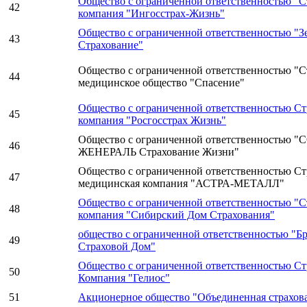
Общество с ограниченной ответственностью "С
42
компания "Ингосстрах-Жизнь"
Общество с ограниченной ответственностью "З
43
Страхование"
Общество с ограниченной ответственностью "С
44
медицинское общество "Спасение"
Общество с ограниченной ответственностью Ст
45
компания "Росгосстрах Жизнь"
Общество с ограниченной ответственностью 
46
ЖЕНЕРАЛЬ Страхование Жизни"
Общество с ограниченной ответственностью Ст
47
медицинская компания "АСТРА-МЕТАЛЛ"
Общество с ограниченной ответственностью "С
48
компания "Сибирский Дом Страхования"
общество с ограниченной ответственностью "Б
49
Страховой Дом"
Общество с ограниченной ответственностью Ст
50
Компания "Гелиос"
51
Акционерное общество "Объединенная страхов