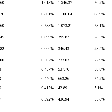
.60
1.013%
1 546.37
76.2%
.26
0.801%
1 106.64
68.9%
.60
0.733%
1 073.21
73.1%
.45
0.699%
395.87
28.3%
.82
0.606%
346.43
28.5%
.00
0.502%
733.03
72.9%
3
0.457%
537.76
58.8%
9
0.446%
663.26
74.2%
0
0.417%
42.89
5.1%
7
0.392%
436.94
55.6%