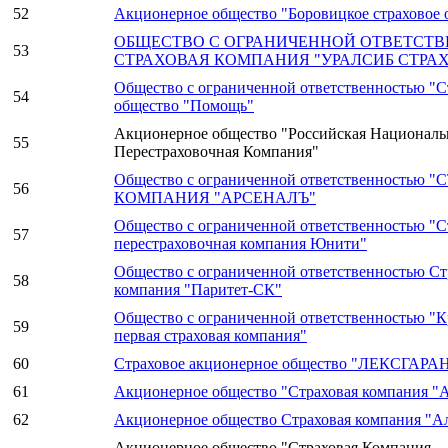
52
Акционерное общество "Боровицкое страховое 
ОБЩЕСТВО С ОГРАНИЧЕННОЙ ОТВЕТСТ
53
СТРАХОВАЯ КОМПАНИЯ "УРАЛСИБ СТРА
Общество с ограниченной ответственностью "С
54
общество "Помощь"
Акционерное общество "Российская Националь
55
Перестраховочная Компания"
Общество с ограниченной ответственностью
56
КОМПАНИЯ "АРСЕНАЛЪ"
Общество с ограниченной ответственностью "С
57
перестраховочная компания Юнити"
Общество с ограниченной ответственностью Ст
58
компания "Паритет-СК"
Общество с ограниченной ответственностью "
59
первая страховая компания"
60
Страховое акционерное общество "ЛЕКСГАРА
61
Акционерное общество "Страховая компания "
62
Акционерное общество Страховая компания "А
Акционерное общество "Страховая Компания