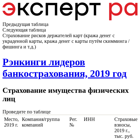
Предыдущая таблица
Следующая таблица
Страхование рисков держателей карт (кража денег с
украденной карты, кража денег с карты путём скимминга /
фишинга и т.д.)
Рэнкинги лидеров
банкострахования, 2019 год
Страхование имущества физических
лиц
Проведите по таблице
Место,
Компания/группа
Рег.
ИНН
Страховые
2019 г.
компаний
№
взносы,
2019 г.,
тыс. руб.