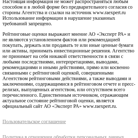
Настоящая информация не может распространяться любым
способом и в любой форме без предварительного согласия со
стороны Агентства и ссылки на источник www.raexpert.ru
Использование информации в нарушение указанных
требований запрещено.
Рейтинговые оценки выражают мнение АО «Эксперт РА» и
не являются установлением фактов или рекомендацией
покупать, держать или продавать те или иные ценные бумаги
или активы, принимать инвестиционные решения. Агентство
не принимает на себя никакой ответственности в связи с
любыми последствиями, интерпретациями, выводами,
рекомендациями и иными действиями, прямо или косвенно
связанными с рейтинговой оценкой, совершенными
Агентством рейтинговыми действиями, а также выводами и
заключениями, содержащимися в рейтинговом отчете и пресс-
релизах, выпущенных агентством, или отсутствием всего
перечисленного. Единственным источником, отражающим
актуальное состояние рейтинговой оценки, является
официальный сайт АО «Эксперт РА» www.raexpert.ru.
Пользовательское соглашение
Политика в отношении обработки персональных данных