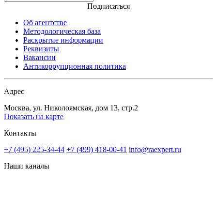
Подписаться
Об агентстве
Методологическая база
Раскрытие информации
Реквизиты
Вакансии
Антикоррупционная политика
Адрес
Москва, ул. Николоямская, дом 13, стр.2
Показать на карте
Контакты
+7 (495) 225-34-44
+7 (499) 418-00-41
info@raexpert.ru
Наши каналы