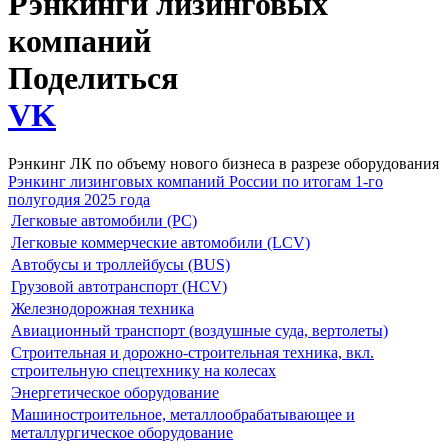
Рэнкинги лизинговых
компаний
Поделиться
VK
Рэнкинг ЛК по объему нового бизнеса в разрезе оборудования
Рэнкинг лизинговых компаний России по итогам 1-го
полугодия 2025 года
Легковые автомобили (PC)
Легковые коммерческие автомобили (LCV)
Автобусы и троллейбусы (BUS)
Грузовой автотранспорт (HCV)
Железнодорожная техника
Авиационный транспорт (воздушные суда, вертолеты)
Строительная и дорожно-строительная техника, вкл.
строительную спецтехнику на колесах
Энергетическое оборудование
Машиностроительное, металлообрабатывающее и
металлургическое оборудование