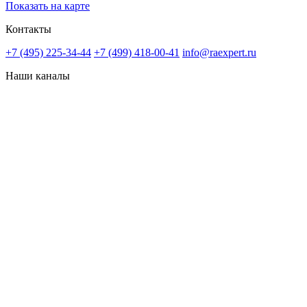
Показать на карте
Контакты
+7 (495) 225-34-44
+7 (499) 418-00-41
info@raexpert.ru
Наши каналы