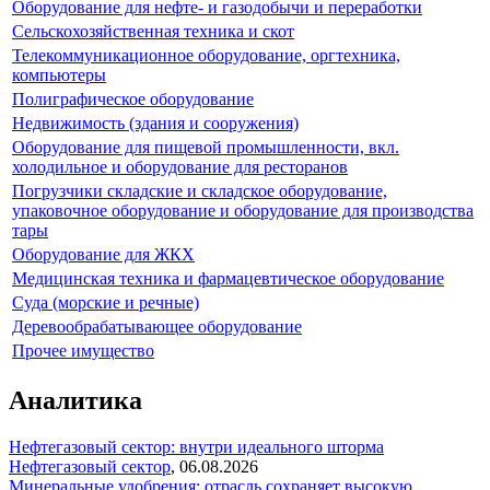
Оборудование для нефте- и газодобычи и переработки
Сельскохозяйственная техника и скот
Телекоммуникационное оборудование, оргтехника,
компьютеры
Полиграфическое оборудование
Недвижимость (здания и сооружения)
Оборудование для пищевой промышленности, вкл.
холодильное и оборудование для ресторанов
Погрузчики складские и складское оборудование,
упаковочное оборудование и оборудование для производства
тары
Оборудование для ЖКХ
Медицинская техника и фармацевтическое оборудование
Суда (морские и речные)
Деревообрабатывающее оборудование
Прочее имущество
Аналитика
Нефтегазовый сектор: внутри идеального шторма
Нефтегазовый сектор
,
06.08.2026
Минеральные удобрения: отрасль сохраняет высокую