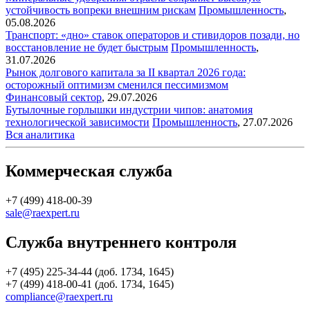
устойчивость вопреки внешним рискам
Промышленность
,
05.08.2026
Транспорт: «дно» ставок операторов и стивидоров позади, но
восстановление не будет быстрым
Промышленность
,
31.07.2026
Рынок долгового капитала за II квартал 2026 года:
осторожный оптимизм сменился пессимизмом
Финансовый сектор
,
29.07.2026
Бутылочные горлышки индустрии чипов: анатомия
технологической зависимости
Промышленность
,
27.07.2026
Вся аналитика
Коммерческая служба
+7 (499) 418-00-39
sale@raexpert.ru
Служба внутреннего контроля
+7 (495) 225-34-44 (доб. 1734, 1645)
+7 (499) 418-00-41 (доб. 1734, 1645)
compliance@raexpert.ru