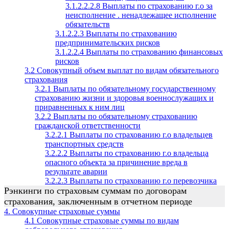
3.1.2.2.2.8 Выплаты по страхованию г.о за
неисполнение . ненадлежащее исполнение
обязательств
3.1.2.2.3 Выплаты по страхованию
предпринимательских рисков
3.1.2.2.4 Выплаты по страхованию финансовых
рисков
3.2 Совокупный объем выплат по видам обязательного
страхования
3.2.1 Выплаты по обязательному государственному
страхованию жизни и здоровья военнослужащих и
приравненных к ним лиц
3.2.2 Выплаты по обязательному страхованию
гражданской ответственности
3.2.2.1 Выплаты по страхованию г.о владельцев
транспортных средств
3.2.2.2 Выплаты по страхованию г.о владельца
опасного объекта за причинение вреда в
результате аварии
3.2.2.3 Выплаты по страхованию г.о перевозчика
Рэнкинги по страховым суммам по договорам
страхования, заключенным в отчетном периоде
4. Совокупные страховые суммы
4.1 Совокупные страховые суммы по видам