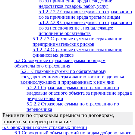
г.о за причинение вреда вследствие
недостатков товаров, работ, услуг
5.1.2.2.2.7 Страховые суммы по страхованию
г.о за причинение вреда третьим лицам
5.1.2.2.2.8 Страховые суммы по страхованию
г.о за неисполнение . ненадлежащее
исполнение обязательств
5.1.2.2.3 Страховые суммы по страхованию
предпринимательских рисков
5.1.2.2.4 Страховые суммы по страхованию
финансовых рисков
5.2 Совокупные страховые суммы по видам
обязательного страхования
5.2.1 Страховые суммы по обязательному
государственному страхованию жизни и здоровья
военнослужащих и приравненных к ним лиц
5.2.2.1 Страховые суммы по страхованию г.о
владельца опасного объекта за причинение вреда в
результате аварии
5.2.2.2 Страховые суммы по страхованию г.о
перевозчика
Рэнкинги по страховым премиям по договорам,
принятым в перестрахование
6. Совокупный объем страховых премий
6.1 Совокупный объем премий по видам добровольного