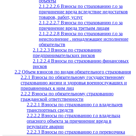
объекты
2.1.2.2.2.6 Взносы по страхованию г.о за
причинение вреда вследствие недостатков
товаров, работ, услуг
2.1.2.2.2.7 Взносы по страхованию г.о за
причинение вреда третьим лицам
2.1.2.2.2.8 Взносы по страхованию г.о за
неисполнение . ненадлежащее исполнение
обязательств
2.1.2.2.3 Взносы по страхованию
предпринимательских рисков
2.1.2.2.4 Взносы по страхованию финансовых
рисков
2.2 Объем взносов по видам обязательного страхования
2.2.1 Взносы по обязательному государственному
страхованию жизни и здоровья военнослужащих и
приравненных к ним лиц
2.2.2 Взносы по обязательному страхованию
гражданской ответственности
2.2.2.1 Взносы по страхованию г.о владельцев
транспортных средств
2.2.2.2 Взносы по страхованию г.о владельца
опасного объекта за причинение вреда в
результате аварии
2.2.2.3 Взносы по страхованию г.о перевозчика