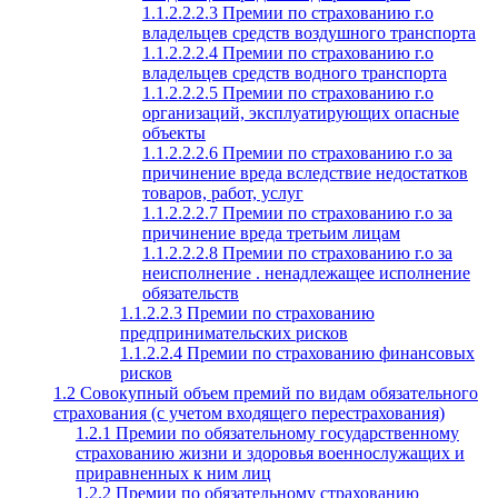
1.1.2.2.2.3 Премии по страхованию г.о
владельцев средств воздушного транспорта
1.1.2.2.2.4 Премии по страхованию г.о
владельцев средств водного транспорта
1.1.2.2.2.5 Премии по страхованию г.о
организаций, эксплуатирующих опасные
объекты
1.1.2.2.2.6 Премии по страхованию г.о за
причинение вреда вследствие недостатков
товаров, работ, услуг
1.1.2.2.2.7 Премии по страхованию г.о за
причинение вреда третьим лицам
1.1.2.2.2.8 Премии по страхованию г.о за
неисполнение . ненадлежащее исполнение
обязательств
1.1.2.2.3 Премии по страхованию
предпринимательских рисков
1.1.2.2.4 Премии по страхованию финансовых
рисков
1.2 Совокупный объем премий по видам обязательного
страхования (с учетом входящего перестрахования)
1.2.1 Премии по обязательному государственному
страхованию жизни и здоровья военнослужащих и
приравненных к ним лиц
1.2.2 Премии по обязательному страхованию