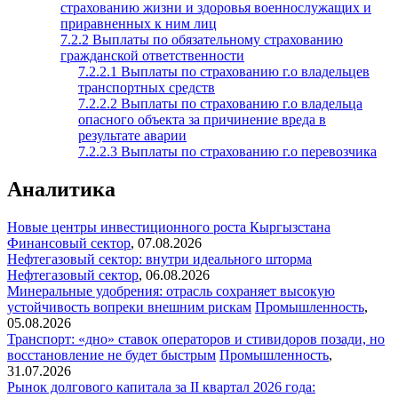
страхованию жизни и здоровья военнослужащих и
приравненных к ним лиц
7.2.2 Выплаты по обязательному страхованию
гражданской ответственности
7.2.2.1 Выплаты по страхованию г.о владельцев
транспортных средств
7.2.2.2 Выплаты по страхованию г.о владельца
опасного объекта за причинение вреда в
результате аварии
7.2.2.3 Выплаты по страхованию г.о перевозчика
Аналитика
Новые центры инвестиционного роста Кыргызстана
Финансовый сектор
,
07.08.2026
Нефтегазовый сектор: внутри идеального шторма
Нефтегазовый сектор
,
06.08.2026
Минеральные удобрения: отрасль сохраняет высокую
устойчивость вопреки внешним рискам
Промышленность
,
05.08.2026
Транспорт: «дно» ставок операторов и стивидоров позади, но
восстановление не будет быстрым
Промышленность
,
31.07.2026
Рынок долгового капитала за II квартал 2026 года: