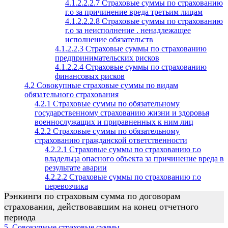
4.1.2.2.2.7 Страховые суммы по страхованию
г.о за причинение вреда третьим лицам
4.1.2.2.2.8 Страховые суммы по страхованию
г.о за неисполнение . ненадлежащее
исполнение обязательств
4.1.2.2.3 Страховые суммы по страхованию
предпринимательских рисков
4.1.2.2.4 Страховые суммы по страхованию
финансовых рисков
4.2 Совокупные страховые суммы по видам
обязательного страхования
4.2.1 Страховые суммы по обязательному
государственному страхованию жизни и здоровья
военнослужащих и приравненных к ним лиц
4.2.2 Страховые суммы по обязательному
страхованию гражданской ответственности
4.2.2.1 Страховые суммы по страхованию г.о
владельца опасного объекта за причинение вреда в
результате аварии
4.2.2.2 Страховые суммы по страхованию г.о
перевозчика
Рэнкинги по страховым сумма по договорам
страхования, действовавшим на конец отчетного
периода
5. Совокупные страховые суммы