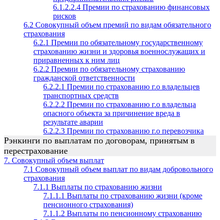
6.1.2.2.4 Премии по страхованию финансовых
рисков
6.2 Совокупный объем премий по видам обязательного
страхования
6.2.1 Премии по обязательному государственному
страхованию жизни и здоровья военнослужащих и
приравненных к ним лиц
6.2.2 Премии по обязательному страхованию
гражданской ответственности
6.2.2.1 Премии по страхованию г.о владельцев
транспортных средств
6.2.2.2 Премии по страхованию г.о владельца
опасного объекта за причинение вреда в
результате аварии
6.2.2.3 Премии по страхованию г.о перевозчика
Рэнкинги по выплатам по договорам, принятым в
перестрахование
7. Совокупный объем выплат
7.1 Совокупный объем выплат по видам добровольного
страхования
7.1.1 Выплаты по страхованию жизни
7.1.1.1 Выплаты по страхованию жизни (кроме
пенсионного страхования)
7.1.1.2 Выплаты по пенсионному страхованию