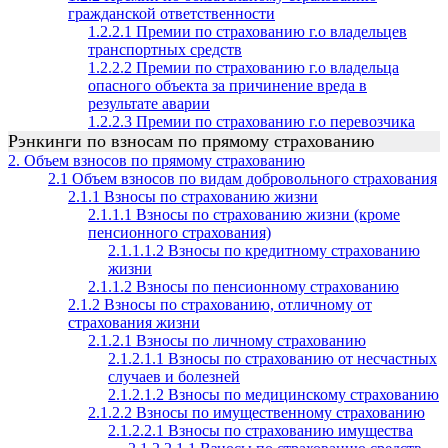
гражданской ответственности
1.2.2.1 Премии по страхованию г.о владельцев
транспортных средств
1.2.2.2 Премии по страхованию г.о владельца
опасного объекта за причинение вреда в
результате аварии
1.2.2.3 Премии по страхованию г.о перевозчика
Рэнкинги по взносам по прямому страхованию
2. Объем взносов по прямому страхованию
2.1 Объем взносов по видам добровольного страхования
2.1.1 Взносы по страхованию жизни
2.1.1.1 Взносы по страхованию жизни (кроме
пенсионного страхования)
2.1.1.1.2 Взносы по кредитному страхованию
жизни
2.1.1.2 Взносы по пенсионному страхованию
2.1.2 Взносы по страхованию, отличному от
страхования жизни
2.1.2.1 Взносы по личному страхованию
2.1.2.1.1 Взносы по страхованию от несчастных
случаев и болезней
2.1.2.1.2 Взносы по медицинскому страхованию
2.1.2.2 Взносы по имущественному страхованию
2.1.2.2.1 Взносы по страхованию имущества