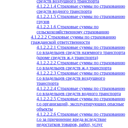
средств воздушного транспорта
4.1.2.2.1.4 Страховые суммы по страхованию
средств водного транспорта
4.1.2.2.1.5 Страховые суммы по страхованию
грузов
4.1.2.2.1.6 Страховые суммы по
сельскохозяйственному страхованию
4.1.2.2.2 Страховые суммы по страхованию
гражданской ответственности
4.1.2.2.2.1 Страховые суммы по страхованию
г.о владельцев средств наземного транспорта
(кроме средств ж.д транспорта)
4.1.2.2.2.2 Страховые суммы по страхованию
г.о владельцев средств ж.д транспорта
4.1.2.2.2.3 Страховые суммы по страхованию
г.о владельцев средств воздушного
транспорта
4.1.2.2.2.4 Страховые суммы по страхованию
г.о владельцев средств водного транспорта
4.1.2.2.2.5 Страховые суммы по страхованию
г.о организаций, эксплуатирующих опасные
объекты
4.1.2.2.2.6 Страховые суммы по страхованию
г.о за причинение вреда вследствие
недостатков товаров, работ, услуг