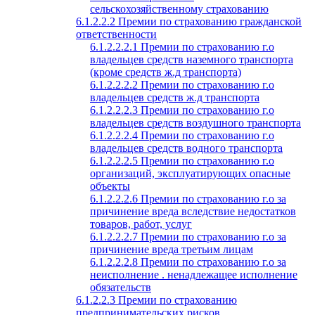
сельскохозяйственному страхованию
6.1.2.2.2 Премии по страхованию гражданской
ответственности
6.1.2.2.2.1 Премии по страхованию г.о
владельцев средств наземного транспорта
(кроме средств ж.д транспорта)
6.1.2.2.2.2 Премии по страхованию г.о
владельцев средств ж.д транспорта
6.1.2.2.2.3 Премии по страхованию г.о
владельцев средств воздушного транспорта
6.1.2.2.2.4 Премии по страхованию г.о
владельцев средств водного транспорта
6.1.2.2.2.5 Премии по страхованию г.о
организаций, эксплуатирующих опасные
объекты
6.1.2.2.2.6 Премии по страхованию г.о за
причинение вреда вследствие недостатков
товаров, работ, услуг
6.1.2.2.2.7 Премии по страхованию г.о за
причинение вреда третьим лицам
6.1.2.2.2.8 Премии по страхованию г.о за
неисполнение . ненадлежащее исполнение
обязательств
6.1.2.2.3 Премии по страхованию
предпринимательских рисков