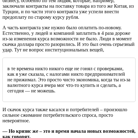
бизнесу, особенно по тем людям, которые, например,
заключали контракты на поставку товара из того же Китая, из
Турции, и по части этого контракта уже успели внести
предоплату по старому курсу рубля.
А часть контракта уже нужно было оплатить по-новому.
Естественно, у людей и компаний заплатить в 4 раза дороже
из-за изменения курса возможности не было. Люди в момент
скачка доллара просто разорились. И это был очень серьезный
удар. Тут не вопрос институциональных вещей,
в те времена никто никого еще не гонял с проверками,
как я уже сказала, с налогами никто предпринимателей
не прижимал. Это просто чисто экономика, когда ты из-за
валютного курса вчера мог что-то купить и сделать, а
сегодня — не можешь.
И скачок курса также касался и потребителей – произошло
сильное сжимание потребительского спроса, просто
невероятное.
— Но кризис же – это и время начала новых возможностей,
как говорят.