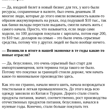
— Да, входной билет в новый бизнес для тех, у кого были
ресурсы, сохраненные в валюте, был очень дешевым. И
многие люди, которые до этого имели возможность каким-то
образом аккумулировать на руках, под подушкой $10 тыс., так
как банки вклады перестали выдавать, смогли начать жить с
самого начала. Просто, что называется, если люди сами
ходили, по 100 долларов покупали с зарплаты, потом еще 200,
то $10 тыс. долларов на семью – это были очень серьезные
средства, потому что у других людей не было вообще ничего.
— Возникли в итоге в нашей экономке в те годы какие-то
новые отрасли?
— Да, безусловно, это очень серьезный был старт для
импортозамещения, хотя термина тогда такого не было.
Потому что покупки за границей стоили дороже, чем начать
какое-то минимальное производство здесь.
Как это ни странно, начали много шить, начала возрождаться
текстильная и легкая промышленность. До этого ведь всю
одежду завозили из Китая и Турции. Дорого стали стоить
продукты питания, значит, соответственно, рост производства
отечественных продуктов питания, безусловно, начался в
нулевые годы. Конечно, стали больше покупать тех