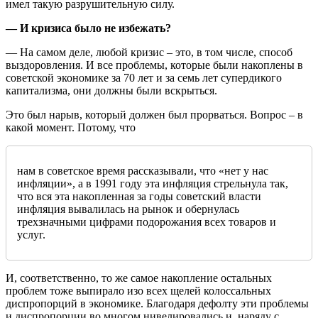
имел такую разрушительную силу.
— И кризиса было не избежать?
— На самом деле, любой кризис – это, в том числе, способ
выздоровления. И все проблемы, которые были накоплены в
советской экономике за 70 лет и за семь лет супердикого
капитализма, они должны были вскрыться.
Это был нарыв, который должен был прорваться. Вопрос – в
какой момент. Потому, что
нам в советское время рассказывали, что «нет у нас
инфляции», а в 1991 году эта инфляция стрельнула так,
что вся эта накопленная за годы советский власти
инфляция вывалилась на рынок и обернулась
трехзначными цифрами подорожания всех товаров и
услуг.
И, соответственно, то же самое накопление остальных
проблем тоже выпирало изо всех щелей колоссальных
диспропорций в экономике. Благодаря дефолту эти проблемы
и диспропорции во многом нивелировались и, наряду с