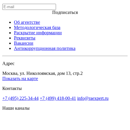
Подписаться
Об агентстве
Методологическая база
Раскрытие информации
Реквизиты
Вакансии
Антикоррупционная политика
Адрес
Москва, ул. Николоямская, дом 13, стр.2
Показать на карте
Контакты
+7 (495) 225-34-44
+7 (499) 418-00-41
info@raexpert.ru
Наши каналы