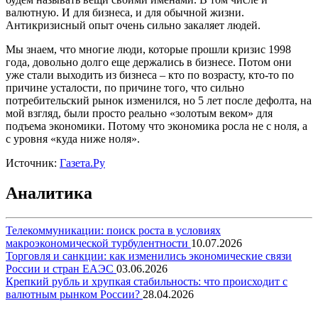
валютную. И для бизнеса, и для обычной жизни.
Антикризисный опыт очень сильно закаляет людей.
Мы знаем, что многие люди, которые прошли кризис 1998
года, довольно долго еще держались в бизнесе. Потом они
уже стали выходить из бизнеса – кто по возрасту, кто-то по
причине усталости, по причине того, что сильно
потребительский рынок изменился, но 5 лет после дефолта, на
мой взгляд, были просто реально «золотым веком» для
подъема экономики. Потому что экономика росла не с ноля, а
с уровня «куда ниже ноля».
Источник:
Газета.Ру
Аналитика
Телекоммуникации: поиск роста в условиях
макроэкономической турбулентности
10.07.2026
Торговля и санкции: как изменились экономические связи
России и стран ЕАЭС
03.06.2026
Крепкий рубль и хрупкая стабильность: что происходит с
валютным рынком России?
28.04.2026