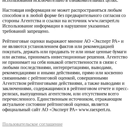
использования исключительно в ознакомительных целях.
Настоящая информация не может распространяться любым
способом и в любой форме без предварительного согласия со
стороны Агентства и ссылки на источник www.raexpert.ru
Использование информации в нарушение указанных
требований запрещено.
Рейтинговые оценки выражают мнение АО «Эксперт РА» и
не являются установлением фактов или рекомендацией
покупать, держать или продавать те или иные ценные бумаги
или активы, принимать инвестиционные решения. Агентство
не принимает на себя никакой ответственности в связи с
любыми последствиями, интерпретациями, выводами,
рекомендациями и иными действиями, прямо или косвенно
связанными с рейтинговой оценкой, совершенными
Агентством рейтинговыми действиями, а также выводами и
заключениями, содержащимися в рейтинговом отчете и пресс-
релизах, выпущенных агентством, или отсутствием всего
перечисленного. Единственным источником, отражающим
актуальное состояние рейтинговой оценки, является
официальный сайт АО «Эксперт РА» www.raexpert.ru.
Пользовательское соглашение