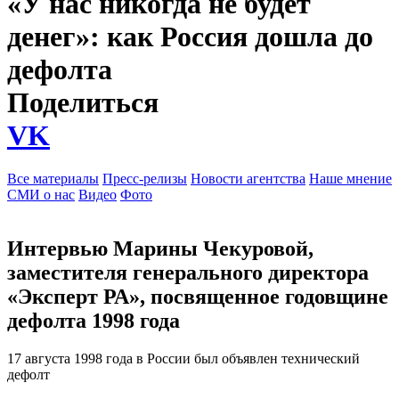
«У нас никогда не будет
денег»: как Россия дошла до
дефолта
Поделиться
VK
Все материалы
Пресс-релизы
Новости агентства
Наше мнение
СМИ о нас
Видео
Фото
Интервью Марины Чекуровой,
заместителя генерального директора
«Эксперт РА», посвященное годовщине
дефолта 1998 года
17 августа 1998 года в России был объявлен технический
дефолт