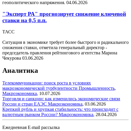
геополитического напряжения.
04.06.2026
"Эксперт РА" прогнозирует снижение ключевой
ставки на 0,5 п.п.
ТАСС
Ситуация в экономике требует более быстрого и радикального
снижения ставки, отметила генеральный директор -
председатель правления рейтингового агентства Марина
Чекурова
03.06.2026
Аналитика
Телекоммуникации: поиск роста в условиях
макроэкономической турбулентности
Промышленность
,
Макроэкономика
,
10.07.2026
Торговля и санкции: как изменились экономические связи
России и стран ЕАЭС
Макроэкономика
,
03.06.2026
Крепкий рубль и хрупкая стабильность: что происходит с
валютным рынком России?
Макроэкономика
,
28.04.2026
Ежедневная E-mail рассылка