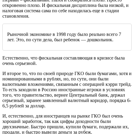
откровенно плохо. И фискальная дисциплина была низкой, и
налоговая система сама по себе находилась еще в стадии
становления.
Рыночной экономике в 1998 году было реально всего 7
лет. Это, по сути дела, был ребенок — дошкольник.
Естественно, что фискальная составляющая в кризисе была
очень серьезной.
И второе то, что по своей природе ГКО были бумагами, хотя и
номинированными в рублях, но, по сути, они были
валютными вложениями, связанным с операцией кэрри трейд.
То есть заходили в Россию иностранные игроки в условиях
того, что правительство, вернее Центральный банк, держал
серьезный, заранее заявленный валютный коридор, порядка 6-
6,5 рублей за доллар.
И, естественно, для иностранцев на рынке ГКО был очень
хороший заработок, так как цифры доходности были
двухзначные. Быстро пришли, купили бумаги, подержали их,
продали, и быстро вывели деньги за рубеж.