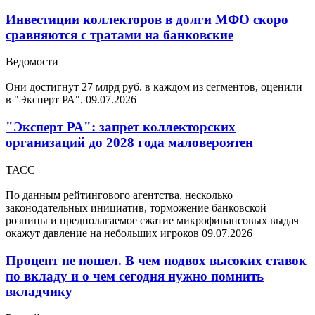
Инвестиции коллекторов в долги МФО скоро
сравняются с тратами на банковские
Ведомости
Они достигнут 27 млрд руб. в каждом из сегментов, оценили
в "Эксперт РА".
09.07.2026
"Эксперт РА": запрет коллекторских
организаций до 2028 года маловероятен
ТАСС
По данным рейтингового агентства, несколько
законодательных инициатив, торможение банковской
розницы и предполагаемое сжатие микрофинансовых выдач
окажут давление на небольших игроков
09.07.2026
Процент не пошел. В чем подвох высоких ставок
по вкладу и о чем сегодня нужно помнить
вкладчику