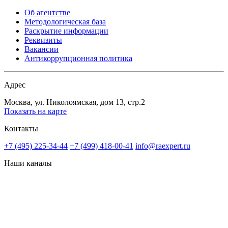
Об агентстве
Методологическая база
Раскрытие информации
Реквизиты
Вакансии
Антикоррупционная политика
Адрес
Москва, ул. Николоямская, дом 13, стр.2
Показать на карте
Контакты
+7 (495) 225-34-44
+7 (499) 418-00-41
info@raexpert.ru
Наши каналы