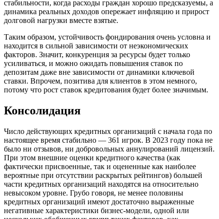
стабильности, когда расходы граждан хорошо предсказуемы, а
динамика реальных доходов опережает инфляцию и прирост
долговой нагрузки вместе взятые.
Таким образом, устойчивость фондирования очень условна и
находится в сильной зависимости от неэкономических
факторов. Значит, конкуренция за ресурсы будет только
усиливаться, и можно ожидать повышения ставок по
депозитам даже вне зависимости от динамики ключевой
ставки. Впрочем, позитива для клиентов в этом немного,
потому что рост ставок кредитования будет более значимым.
Консолидация
Число действующих кредитных организаций с начала года по
настоящее время стабильно — 361 игрок. В 2023 году пока не
было ни отзывов, ни добровольных аннулирований лицензий.
При этом внешние оценки кредитного качества (как
фактически присвоенные, так и оцененные как наиболее
вероятные при отсутствии раскрытых рейтингов) большей
части кредитных организаций находятся на относительно
невысоком уровне. Грубо говоря, не менее половины
кредитных организаций имеют достаточно выраженные
негативные характеристики бизнес-модели, одной или