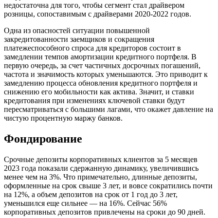
недостаточна для того, чтобы сегмент стал драйвером
розницы, сопоставимым с драйверами 2020-2022 годов.
Одна из опасностей ситуации повышенной
закредитованности заемщиков и сокращения
платежеспособного спроса для кредиторов состоит в
замедлении темпов амортизации кредитного портфеля. В
первую очередь, за счет частичных досрочных погашений,
частота и значимость которых уменьшаются. Это приводит к
замедлению процесса обновления кредитного портфеля и
снижению его мобильности как актива. Значит, и ставки
кредитования при изменениях ключевой ставки будут
пересматриваться с большими лагами, что окажет давление на
чистую процентную маржу банков.
Фондирование
Срочные депозиты корпоративных клиентов за 5 месяцев
2023 года показали сдержанную динамику, увеличившись
менее чем на 3%. Что примечательно, длинные депозиты,
оформленные на срок свыше 3 лет, и вовсе сократились почти
на 12%, а объем депозитов на срок от 1 год до 3 лет,
уменьшился еще сильнее — на 16%. Сейчас 56%
корпоративных депозитов привлечены на сроки до 90 дней.