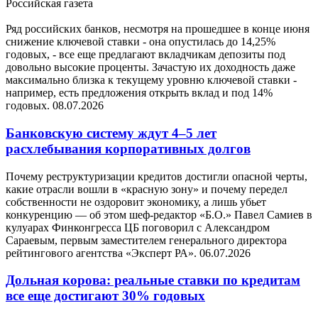
Российская газета
Ряд российских банков, несмотря на прошедшее в конце июня
снижение ключевой ставки - она опустилась до 14,25%
годовых, - все еще предлагают вкладчикам депозиты под
довольно высокие проценты. Зачастую их доходность даже
максимально близка к текущему уровню ключевой ставки -
например, есть предложения открыть вклад и под 14%
годовых.
08.07.2026
Банковскую систему ждут 4–5 лет
расхлебывания корпоративных долгов
Почему реструктуризации кредитов достигли опасной черты,
какие отрасли вошли в «красную зону» и почему передел
собственности не оздоровит экономику, а лишь убьет
конкуренцию — об этом шеф-редактор «Б.О.» Павел Самиев в
кулуарах Финконгресса ЦБ поговорил с Александром
Сараевым, первым заместителем генерального директора
рейтингового агентства «Эксперт РА».
06.07.2026
Дольная корова: реальные ставки по кредитам
все еще достигают 30% годовых