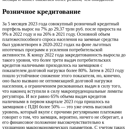
Розничное кредитование
За 5 месяцев 2023 года совокупный розничный кредитный
портфель вырос на 7% до 29,37 трлн руб. после прироста на
9% в 2022 году и на 26% в 2021 году. Основной объем
платежеспособного спроса населения на заемные средства
был удовлетворен в 2020-2022 годах на фоне льготных
ипотечных программ и усиления потребительской
активности. К концу 2022 года закредитованность выросла до
такого уровня, что более трети выдач потребительских
кредитов наличными приходилось на заемщиков с
показателем долговой нагрузки более 80%. Затем в 2023 году
пошло устойчивое снижение этого показателя, но, конечно,
оно было вызвано не оптимизацией долговой нагрузки
населения, а ограничением рискованных выдач в силу того,
что наконец вступили в силу макропруденциальные лимиты
регулятора. И все равно 65% объема выдач кредитов
наличными в первом квартале 2023 года пришлось на
заемщиков с ПДН более 50% — это уже очень высокий
уровень, который вкупе с прочими регулярными платежами
говорит о том, что заемщик, вероятно, ничего не сберегает, а
его финансовое положение высокочувствительно к
ухудшению макроэкономических параметров. С учетом таких