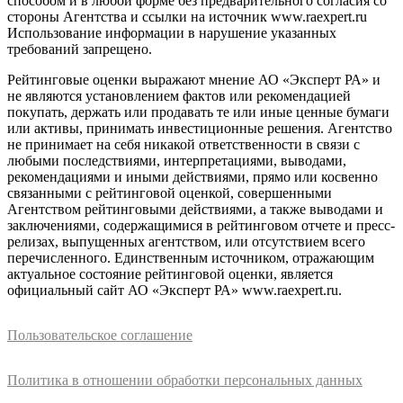
способом и в любой форме без предварительного согласия со
стороны Агентства и ссылки на источник www.raexpert.ru
Использование информации в нарушение указанных
требований запрещено.
Рейтинговые оценки выражают мнение АО «Эксперт РА» и
не являются установлением фактов или рекомендацией
покупать, держать или продавать те или иные ценные бумаги
или активы, принимать инвестиционные решения. Агентство
не принимает на себя никакой ответственности в связи с
любыми последствиями, интерпретациями, выводами,
рекомендациями и иными действиями, прямо или косвенно
связанными с рейтинговой оценкой, совершенными
Агентством рейтинговыми действиями, а также выводами и
заключениями, содержащимися в рейтинговом отчете и пресс-
релизах, выпущенных агентством, или отсутствием всего
перечисленного. Единственным источником, отражающим
актуальное состояние рейтинговой оценки, является
официальный сайт АО «Эксперт РА» www.raexpert.ru.
Пользовательское соглашение
Политика в отношении обработки персональных данных