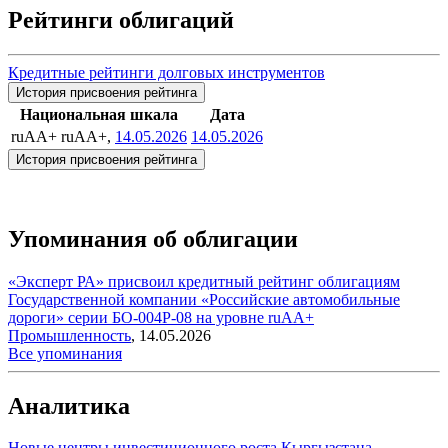
Рейтинги облигаций
Кредитные рейтинги долговых инструментов
История присвоения рейтинга
Национальная шкала
Дата
ruAA+
ruAA+,
14.05.2026
14.05.2026
История присвоения рейтинга
Упоминания об облигации
«Эксперт РА» присвоил кредитный рейтинг облигациям
Государственной компании «Российские автомобильные
дороги» серии БО-004Р-08 на уровне ruAA+
Промышленность
,
14.05.2026
Все упоминания
Аналитика
Новые центры инвестиционного роста Кыргызстана