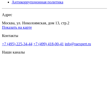
Антикоррупционная политика
Адрес
Москва, ул. Николоямская, дом 13, стр.2
Показать на карте
Контакты
+7 (495) 225-34-44
+7 (499) 418-00-41
info@raexpert.ru
Наши каналы