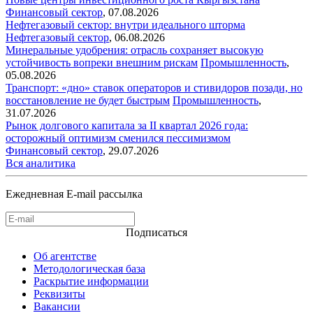
Финансовый сектор
,
07.08.2026
Нефтегазовый сектор: внутри идеального шторма
Нефтегазовый сектор
,
06.08.2026
Минеральные удобрения: отрасль сохраняет высокую
устойчивость вопреки внешним рискам
Промышленность
,
05.08.2026
Транспорт: «дно» ставок операторов и стивидоров позади, но
восстановление не будет быстрым
Промышленность
,
31.07.2026
Рынок долгового капитала за II квартал 2026 года:
осторожный оптимизм сменился пессимизмом
Финансовый сектор
,
29.07.2026
Вся аналитика
Ежедневная E-mail рассылка
Подписаться
Об агентстве
Методологическая база
Раскрытие информации
Реквизиты
Вакансии