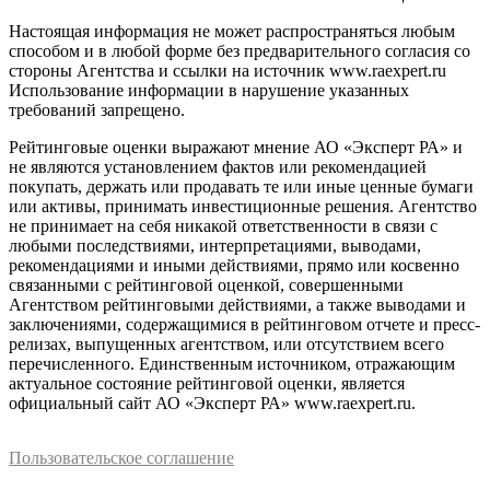
Настоящая информация не может распространяться любым
способом и в любой форме без предварительного согласия со
стороны Агентства и ссылки на источник www.raexpert.ru
Использование информации в нарушение указанных
требований запрещено.
Рейтинговые оценки выражают мнение АО «Эксперт РА» и
не являются установлением фактов или рекомендацией
покупать, держать или продавать те или иные ценные бумаги
или активы, принимать инвестиционные решения. Агентство
не принимает на себя никакой ответственности в связи с
любыми последствиями, интерпретациями, выводами,
рекомендациями и иными действиями, прямо или косвенно
связанными с рейтинговой оценкой, совершенными
Агентством рейтинговыми действиями, а также выводами и
заключениями, содержащимися в рейтинговом отчете и пресс-
релизах, выпущенных агентством, или отсутствием всего
перечисленного. Единственным источником, отражающим
актуальное состояние рейтинговой оценки, является
официальный сайт АО «Эксперт РА» www.raexpert.ru.
Пользовательское соглашение