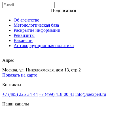
Подписаться
Об агентстве
Методологическая база
Раскрытие информации
Реквизиты
Вакансии
Антикоррупционная политика
Адрес
Москва, ул. Николоямская, дом 13, стр.2
Показать на карте
Контакты
+7 (495) 225-34-44
+7 (499) 418-00-41
info@raexpert.ru
Наши каналы