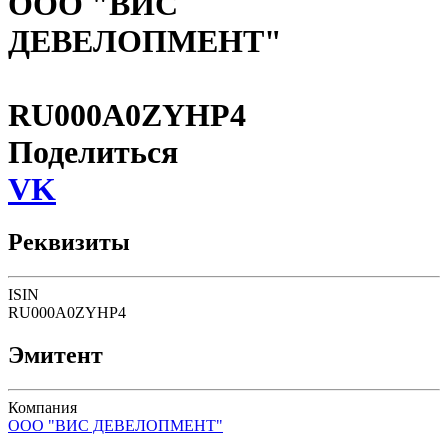
ООО "ВИС
ДЕВЕЛОПМЕНТ"
RU000A0ZYHP4
Поделиться
VK
Реквизиты
ISIN
RU000A0ZYHP4
Эмитент
Компания
ООО "ВИС ДЕВЕЛОПМЕНТ"