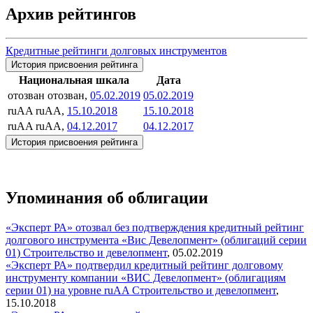
Архив рейтингов
Кредитные рейтинги долговых инструментов
История присвоения рейтинга
Национальная шкала
Дата
отозван
отозван,
05.02.2019
05.02.2019
ruAA
ruAA,
15.10.2018
15.10.2018
ruAA
ruAA,
04.12.2017
04.12.2017
История присвоения рейтинга
Упоминания об облигации
«Эксперт РА» отозвал без подтверждения кредитный рейтинг
долгового инструмента «Вис Девелопмент» (облигаций серии
01)
Строительство и девелопмент
,
05.02.2019
«Эксперт РА» подтвердил кредитный рейтинг долговому
инструменту компании «ВИС Девелопмент» (облигациям
серии 01) на уровне ruAA
Строительство и девелопмент
,
15.10.2018