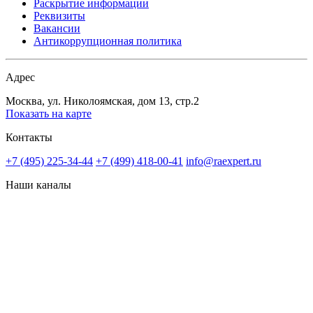
Раскрытие информации
Реквизиты
Вакансии
Антикоррупционная политика
Адрес
Москва, ул. Николоямская, дом 13, стр.2
Показать на карте
Контакты
+7 (495) 225-34-44
+7 (499) 418-00-41
info@raexpert.ru
Наши каналы