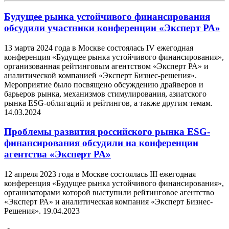
Будущее рынка устойчивого финансирования
обсудили участники конференции «Эксперт РА»
13 марта 2024 года в Москве состоялась IV ежегодная
конференция «Будущее рынка устойчивого финансирования»,
организованная рейтинговым агентством «Эксперт РА» и
аналитической компанией «Эксперт Бизнес-решения».
Мероприятие было посвящено обсуждению драйверов и
барьеров рынка, механизмов стимулирования, азиатского
рынка ESG-облигаций и рейтингов, а также другим темам.
14.03.2024
Проблемы развития российского рынка ESG-
финансирования обсудили на конференции
агентства «Эксперт РА»
12 апреля 2023 года в Москве состоялась III ежегодная
конференция «Будущее рынка устойчивого финансирования»,
организаторами которой выступили рейтинговое агентство
«Эксперт РА» и аналитическая компания «Эксперт Бизнес-
Решения».
19.04.2023