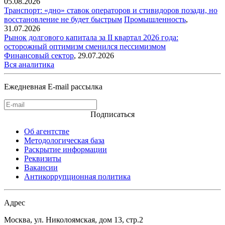
05.08.2026
Транспорт: «дно» ставок операторов и стивидоров позади, но
восстановление не будет быстрым
Промышленность
,
31.07.2026
Рынок долгового капитала за II квартал 2026 года:
осторожный оптимизм сменился пессимизмом
Финансовый сектор
,
29.07.2026
Вся аналитика
Ежедневная E-mail рассылка
Подписаться
Об агентстве
Методологическая база
Раскрытие информации
Реквизиты
Вакансии
Антикоррупционная политика
Адрес
Москва, ул. Николоямская, дом 13, стр.2