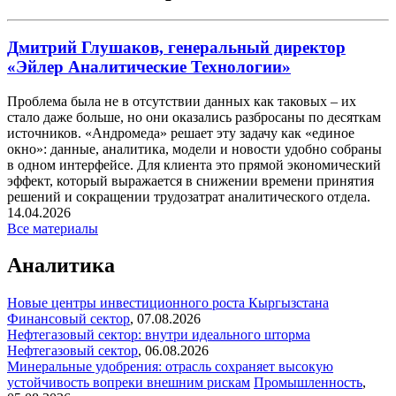
Дмитрий Глушаков, генеральный директор
«Эйлер Аналитические Технологии»
Проблема была не в отсутствии данных как таковых – их
стало даже больше, но они оказались разбросаны по десяткам
источников. «Андромеда» решает эту задачу как «единое
окно»: данные, аналитика, модели и новости удобно собраны
в одном интерфейсе. Для клиента это прямой экономический
эффект, который выражается в снижении времени принятия
решений и сокращении трудозатрат аналитического отдела.
14.04.2026
Все материалы
Аналитика
Новые центры инвестиционного роста Кыргызстана
Финансовый сектор
,
07.08.2026
Нефтегазовый сектор: внутри идеального шторма
Нефтегазовый сектор
,
06.08.2026
Минеральные удобрения: отрасль сохраняет высокую
устойчивость вопреки внешним рискам
Промышленность
,