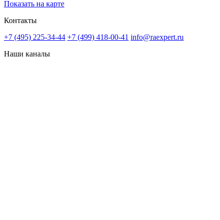
Показать на карте
Контакты
+7 (495) 225-34-44
+7 (499) 418-00-41
info@raexpert.ru
Наши каналы