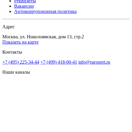
Реквизиты
Вакансии
Антикоррупционная политика
Адрес
Москва, ул. Николоямская, дом 13, стр.2
Показать на карте
Контакты
+7 (495) 225-34-44
+7 (499) 418-00-41
info@raexpert.ru
Наши каналы