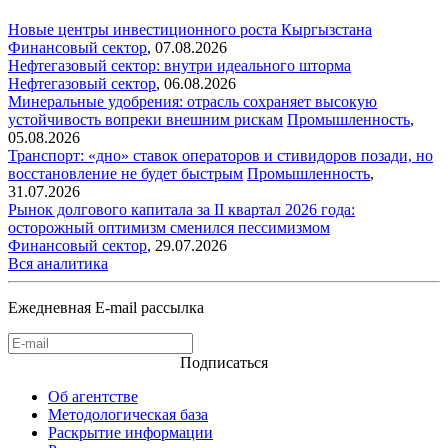
Новые центры инвестиционного роста Кыргызстана
Финансовый сектор
,
07.08.2026
Нефтегазовый сектор: внутри идеального шторма
Нефтегазовый сектор
,
06.08.2026
Минеральные удобрения: отрасль сохраняет высокую
устойчивость вопреки внешним рискам
Промышленность
,
05.08.2026
Транспорт: «дно» ставок операторов и стивидоров позади, но
восстановление не будет быстрым
Промышленность
,
31.07.2026
Рынок долгового капитала за II квартал 2026 года:
осторожный оптимизм сменился пессимизмом
Финансовый сектор
,
29.07.2026
Вся аналитика
Ежедневная E-mail рассылка
Подписаться
Об агентстве
Методологическая база
Раскрытие информации