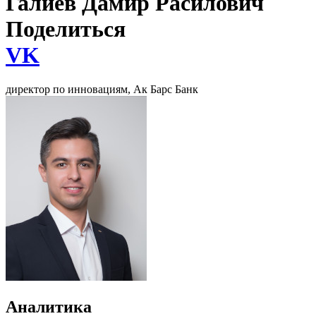
Галиев Дамир Расилович
Поделиться
VK
директор по инновациям, Ак Барс Банк
Аналитика