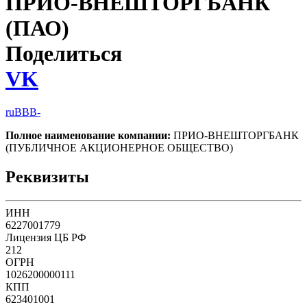
ПРИО-ВНЕШТОРГБАНК
(ПАО)
Поделиться
VK
ruBBB-
Полное наименование компании:
ПРИО-ВНЕШТОРГБАНК
(ПУБЛИЧНОЕ АКЦИОНЕРНОЕ ОБЩЕСТВО)
Реквизиты
ИНН
6227001779
Лицензия ЦБ РФ
212
ОГРН
1026200000111
КПП
623401001