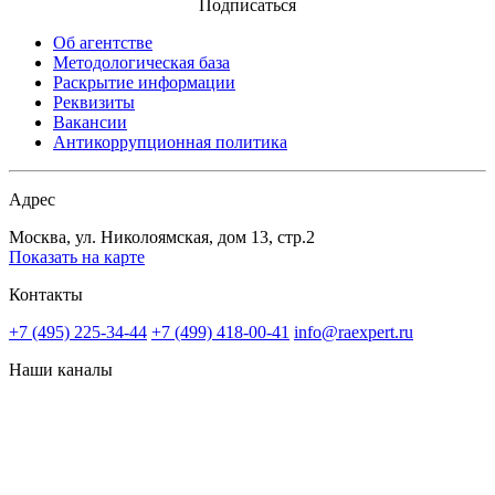
Подписаться
Об агентстве
Методологическая база
Раскрытие информации
Реквизиты
Вакансии
Антикоррупционная политика
Адрес
Москва, ул. Николоямская, дом 13, стр.2
Показать на карте
Контакты
+7 (495) 225-34-44
+7 (499) 418-00-41
info@raexpert.ru
Наши каналы