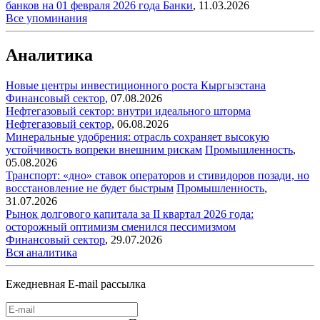
банков на 01 февраля 2026 года
Банки
,
11.03.2026
Все упоминания
Аналитика
Новые центры инвестиционного роста Кыргызстана
Финансовый сектор
,
07.08.2026
Нефтегазовый сектор: внутри идеального шторма
Нефтегазовый сектор
,
06.08.2026
Минеральные удобрения: отрасль сохраняет высокую
устойчивость вопреки внешним рискам
Промышленность
,
05.08.2026
Транспорт: «дно» ставок операторов и стивидоров позади, но
восстановление не будет быстрым
Промышленность
,
31.07.2026
Рынок долгового капитала за II квартал 2026 года:
осторожный оптимизм сменился пессимизмом
Финансовый сектор
,
29.07.2026
Вся аналитика
Ежедневная E-mail рассылка