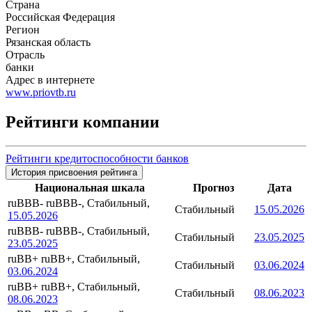
Страна
Российская Федерация
Регион
Рязанская область
Отрасль
банки
Адрес в интернете
www.priovtb.ru
Рейтинги компании
Рейтинги кредитоспособности банков
История присвоения рейтинга
Национальная шкала
Прогноз
Дата
ruBBB-
ruBBB-, Стабильный,
Стабильный
15.05.2026
15.05.2026
ruBBB-
ruBBB-, Стабильный,
Стабильный
23.05.2025
23.05.2025
ruBB+
ruBB+, Стабильный,
Стабильный
03.06.2024
03.06.2024
ruBB+
ruBB+, Стабильный,
Стабильный
08.06.2023
08.06.2023