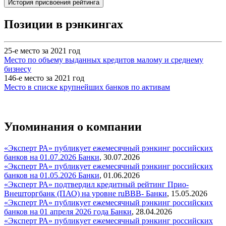
История присвоения рейтинга
Позиции в рэнкингах
25-е место за 2021 год
Место по объему выданных кредитов малому и среднему
бизнесу
146-е место за 2021 год
Место в списке крупнейших банков по активам
Упоминания о компании
«Эксперт РА» публикует ежемесячный рэнкинг российских
банков на 01.07.2026
Банки
,
30.07.2026
«Эксперт РА» публикует ежемесячный рэнкинг российских
банков на 01.05.2026
Банки
,
01.06.2026
«Эксперт РА» подтвердил кредитный рейтинг Прио-
Внешторгбанк (ПАО) на уровне ruBBB-
Банки
,
15.05.2026
«Эксперт РА» публикует ежемесячный рэнкинг российских
банков на 01 апреля 2026 года
Банки
,
28.04.2026
«Эксперт РА» публикует ежемесячный рэнкинг российских